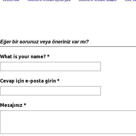
Eğer bir sorunuz veya öneriniz var mı?
What is your name? *
Cevap için e-posta girin *
Mesajınız *