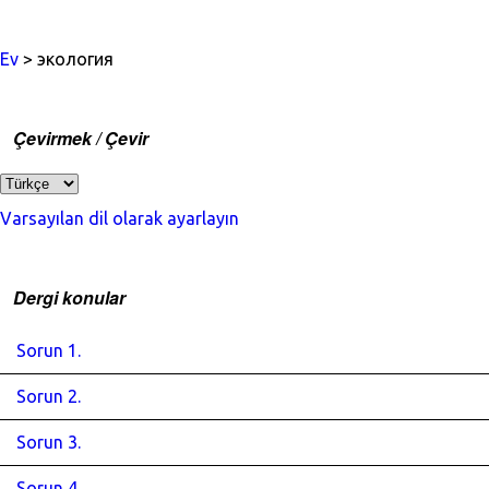
Ev
> экология
Çevirmek / Çevir
Varsayılan dil olarak ayarlayın
Dergi konular
Sorun 1.
Sorun 2.
Sorun 3.
Sorun 4.