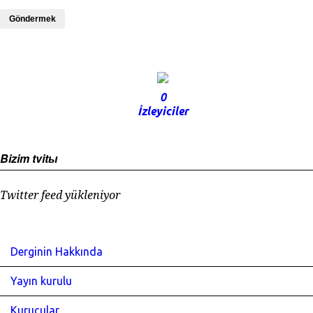
Göndermek
0
İzleyiciler
Bizim tvitы
Twitter feed yükleniyor
Derginin Hakkında
Yayın kurulu
Kurucular