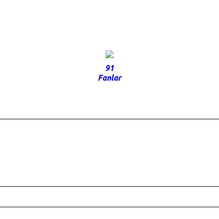
91
Fanlar