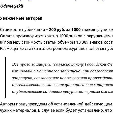
Ödeme Şekli
Уважаемые авторы!
Стоимость публикации –
200 руб. за 1000 знаков
(с учето
Оплата производится кратно 1000 знаков с округлением 
(к примеру стоимость статьи объемом 18 389 знаков сост
Размещение статьи в электронном журнале является пуб
Все права защищены (согласно Закону Российской Ф
копирование материалов запрещено, при согласованн
запрещено, согласование использования произведени
ответственность за несанкционированное копировани
опубликованные на данном ресурсе материалы для из
Авторы предупреждены об установленной действующим 
чужих материалов. В случае если будет установлено, чт