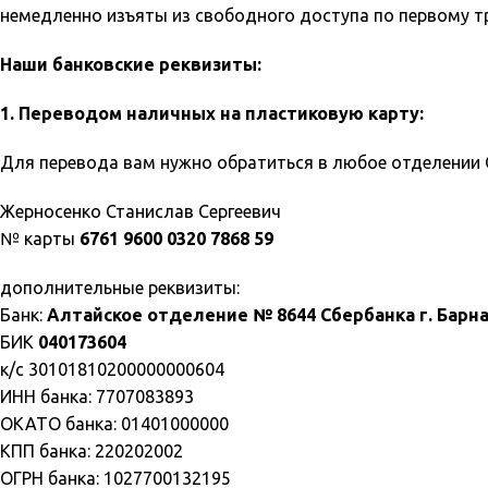
немедленно изъяты из свободного доступа по первому 
Наши банковские реквизиты:
1. Переводом наличных на пластиковую карту:
Для перевода вам нужно обратиться в любое отделении С
Жерносенко Станислав Сергеевич
№ карты
6761 9600 0320 7868 59
дополнительные реквизиты:
Банк:
Алтайское отделение № 8644 Сбербанка г. Барна
БИК
040173604
к/с 30101810200000000604
ИНН банка: 7707083893
ОКАТО банка: 01401000000
КПП банка: 220202002
ОГРН банка: 1027700132195