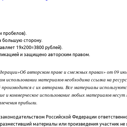
м пробелов).
в большую сторону.
авляет 19х200=3800 рублей).
ликацией и защищено авторским правом.
едерации»Об авторском праве и смежных правах» от 09 июл
ом использовании материалов необходима ссылка на ресурс
й производится с их авторами. Все материалы используютс
е и коммерческое использование любых материалов несут 
влечения прибыли.
законодательством Российской Федерации ответственно
о разместивший материалы или произведения участник не