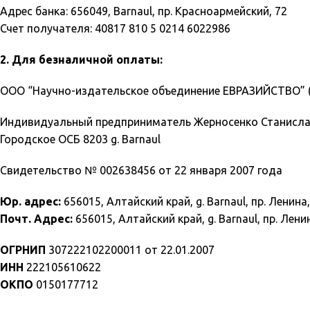
Адрес банка: 656049, Barnaul, пр. Красноармейский, 72
Счет получателя: 40817 810 5 0214 6022986
2. Для безналичной оплаты:
ООО “Научно-издательское объединение ЕВРАЗИЙСТВО” (
Индивидуальный предприниматель Жерносенко Станислав
Городское ОСБ 8203 g. Barnaul
Свидетельство № 002638456 от 22 января 2007 года
Юр. адрес:
656015, Алтайский край, g. Barnaul, пр. Ленина
Почт. Адрес:
656015, Алтайский край, g. Barnaul, пр. Лени
ОГРНИП
307222102200011 от 22.01.2007
ИНН
222105610622
ОКПО
0150177712