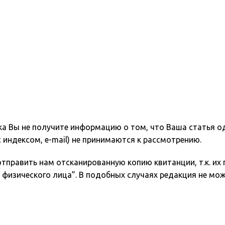
ока Вы не получите информацию о том, что Ваша статья 
 индексом, e-mail) не принимаются к рассмотрению.
тправить нам отсканированную копию квитанции, т.к. их
 физического лица”. В подобных случаях редакция не мо