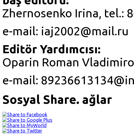
Zhernosenko Irina, tel.:
e-mail: iaj2002@mail.ru
Editör Yardımcısı:
Oparin Roman Vladimirov
e-mail: 89236613134@in
Sosyal Share. ağlar