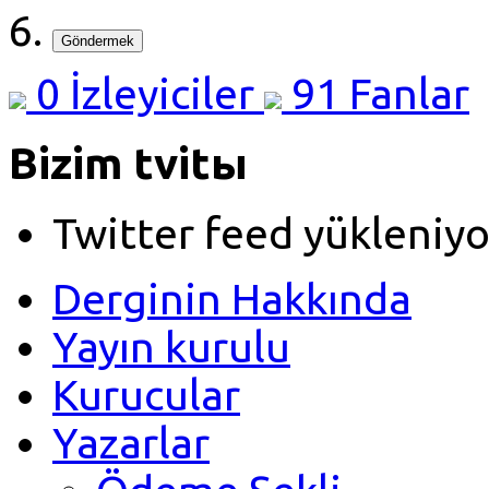
Göndermek
0
İzleyiciler
91
Fanlar
Bizim tvitы
Twitter feed yükleniyo
Derginin Hakkında
Yayın kurulu
Kurucular
Yazarlar