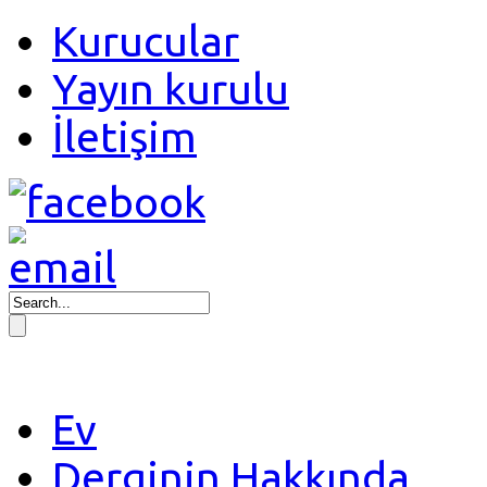
Kurucular
Yayın kurulu
İletişim
Ev
Derginin Hakkında