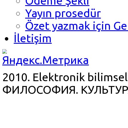
Ödeme Şekli
Yayın prosedür
Özet yazmak için Ge
İletişim
2010. Elektronik bilimsel
ФИЛОСОФИЯ. КУЛЬТУР