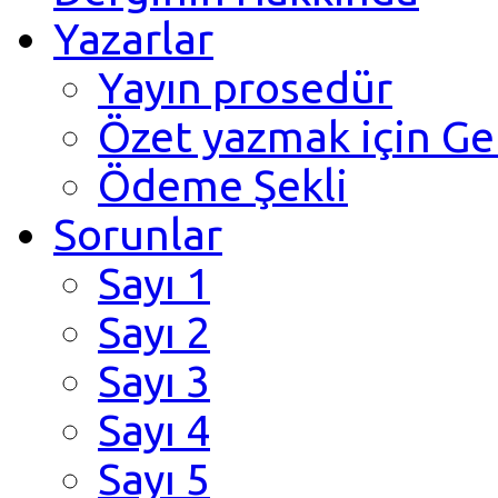
Yazarlar
Yayın prosedür
Özet yazmak için Ge
Ödeme Şekli
Sorunlar
Sayı 1
Sayı 2
Sayı 3
Sayı 4
Sayı 5