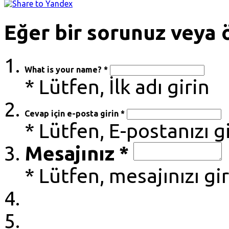
Eğer bir sorunuz veya ö
What is your name? *
* Lütfen, İlk adı girin
Cevap için e-posta girin *
* Lütfen, E-postanızı g
Mesajınız *
* Lütfen, mesajınızı gi