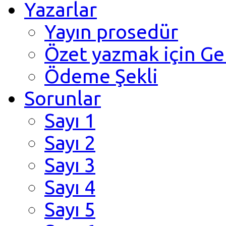
Yazarlar
Yayın prosedür
Özet yazmak için Ge
Ödeme Şekli
Sorunlar
Sayı 1
Sayı 2
Sayı 3
Sayı 4
Sayı 5