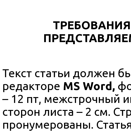
ТРЕБОВАНИ
ПРЕДСТАВЛЯЕ
Текст статьи должен б
редакторе
MS Word,
фо
– 12 пт, межстрочный ин
сторон листа – 2 см. С
пронумерованы. Стать