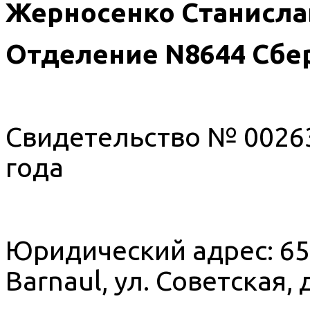
Жерносенко Станисла
Отделение
N
8644 Сбер
Свидетельство № 00263
года
Юридический адрес: 656
Barnaul, ул. Советская, д