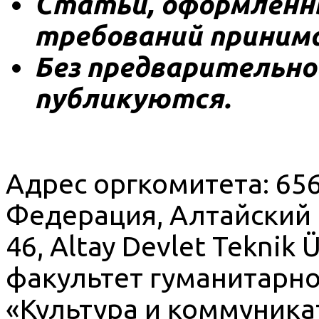
Статьи, оформленны
требований принима
Без предварительн
публикуются.
Адрес оргкомитета: 656
Федерация, Алтайский кр
46, Altay Devlet Teknik Ün
факультет гуманитарно
«Культура и коммуника