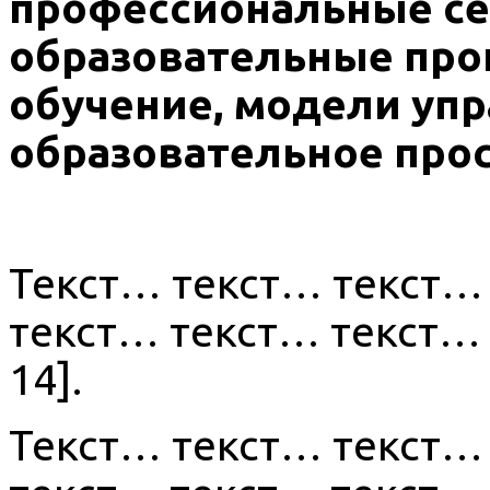
профессиональные сет
образовательные пр
обучение, модели упр
образовательное прос
Текст… текст… текст…
текст… текст… текст… 
14].
Текст… текст… текст…