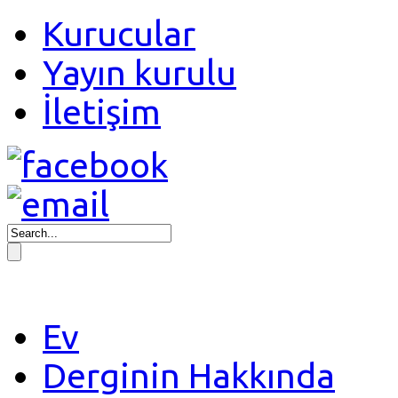
Kurucular
Yayın kurulu
İletişim
Ev
Derginin Hakkında