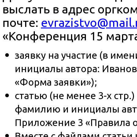
выслать в адрес оргко
почте:
evrazistvo@mail.
«Конференция 15 марта
заявку на участие (в им
инициалы автора: Иванова
«Форма заявки»);
статью (не менее 3-х стр.
фамилию и инициалы автор
Приложение 3 «Правила о
Вместе с файлами статьи 