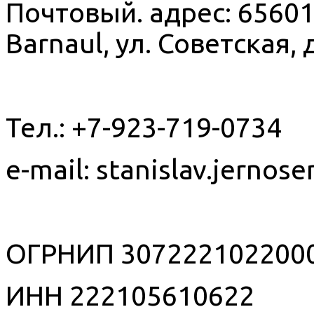
Почтовый. адрес: 65601
Barnaul, ул. Советская, д
Тел.: +7-923-719-0734
e-mail: stanislav.jerno
ОГРНИП 30722210220001
ИНН 222105610622