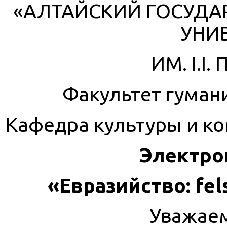
«АЛТАЙСКИЙ ГОСУДА
УНИ
ИМ. I.I
Факультет гуман
Кафедра культуры и к
Электро
«Евразийство: fels
Уважаем