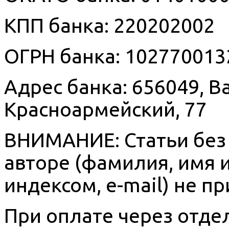
КПП банка: 220202002
ОГРН банка: 102770013
Адрес банка: 656049, Ba
Красноармейский, 77
ВНИМАНИЕ: Статьи без
авторе (фамилия, имя и
индексом, e-mail) не 
При оплате через отде