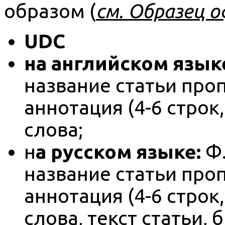
образом (
см.
Образец 
UDC
на английском язык
название статьи про
аннотация (4-6 строк
слова;
н
а русском языке:
Ф.
название статьи про
аннотация (4-6 строк
слова, текст статьи,