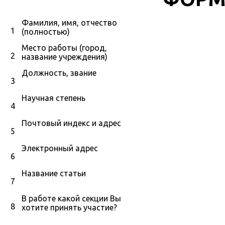
Фамилия, имя, отчество
1
(полностью)
Место работы (город,
2
название учреждения)
Должность, звание
3
Научная степень
4
Почтовый индекс и адрес
5
Электронный адрес
6
Название статьи
7
В работе какой секции Вы
8
хотите принять участие?