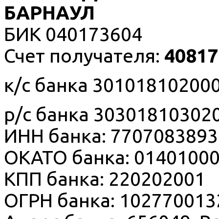
БАРНАУЛ
БИК 040173604
Счет получателя:
40817
к/с банка 30101810200
р/с банка 30301810302
ИНН банка: 7707083893
ОКАТО банка: 0140100
КПП банка: 220202001
ОГРН банка: 102770013