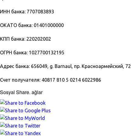
ИНН банка: 7707083893
ОКАТО банка: 01401000000
КПП банка: 220202002
ОГРН банка: 1027700132195
Адрес банка: 656049, g. Barnaul, пр. Красноармейский, 72
Счет получателя: 40817 810 5 0214 6022986
Sosyal Share. ağlar