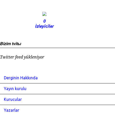
0
İzleyiciler
Bizim tvitы
Twitter feed yükleniyor
Derginin Hakkında
Yayın kurulu
Kurucular
Yazarlar