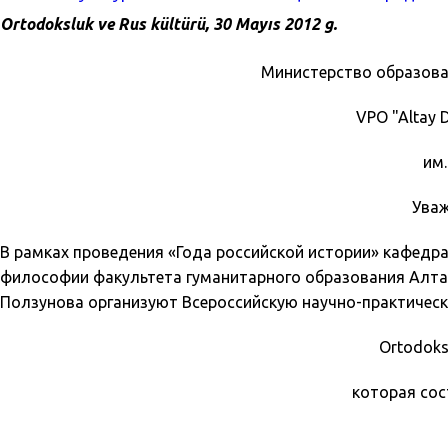
Ortodoksluk ve Rus kültürü, 30 Mayıs 2012 g.
Министерство образова
VPO "Altay D
им.
Уваж
В рамках проведения «Года российской истории» кафедр
философии факультета гуманитарного образования Алтайск
Ползунова организуют Всероссийскую научно-практичес
Ortodoks
которая сос