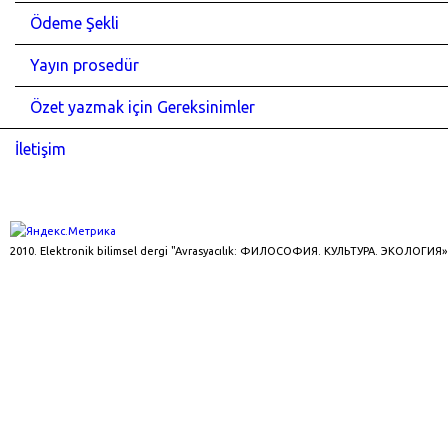
Ödeme Şekli
Yayın prosedür
Özet yazmak için Gereksinimler
İletişim
2010. Elektronik bilimsel dergi "Avrasyacılık: ФИЛОСОФИЯ. КУЛЬТУРА. ЭКОЛОГИЯ»