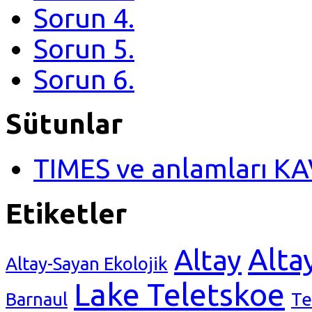
Sorun 4.
Sorun 5.
Sorun 6.
Sütunlar
TIMES ve anlamları K
Etiketler
Alta
Altay
Altay-Sayan Ekolojik
Lake Teletskoe
Barnaul
Те