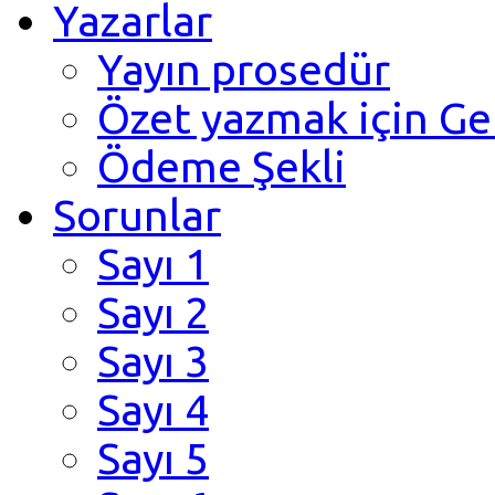
Yazarlar
Yayın prosedür
Özet yazmak için Ge
Ödeme Şekli
Sorunlar
Sayı 1
Sayı 2
Sayı 3
Sayı 4
Sayı 5