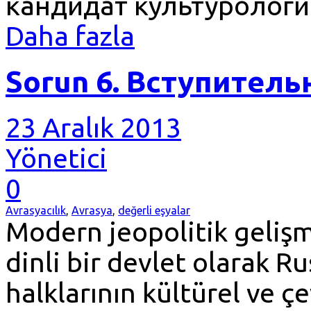
кандидат культурологии
Daha fazla
Sorun 6. Вступитель
23 Aralık 2013
Yönetici
0
Avrasyacılık
,
Avrasya
,
değerli eşyalar
Modern jeopolitik gelişme
dinli bir devlet olarak Ru
halklarının kültürel ve ç