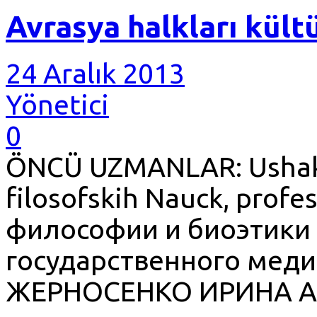
Avrasya halkları kült
24 Aralık 2013
Yönetici
0
ÖNCÜ UZMANLAR: Ushakov
filosofskih Nauck, pro
философии и биоэтики
государственного меди
ЖЕРНОСЕНКО ИРИНА А