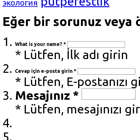
putperestlik
экология
Eğer bir sorunuz veya ö
What is your name? *
* Lütfen, İlk adı girin
Cevap için e-posta girin *
* Lütfen, E-postanızı g
Mesajınız *
* Lütfen, mesajınızı gi