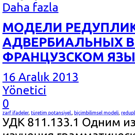
Daha fazla
МОДЕЛИ РЕДУПЛИ
АДВЕРБИАЛЬНЫХ 
ФРАНЦУЗСКОМ ЯЗЫ
16 Aralık 2013
Yönetici
0
zarf ifadeler
,
türetim potansiyel.
,
biçimbilimsel modeli
,
redupl
УДК 811.133.1 Одним и