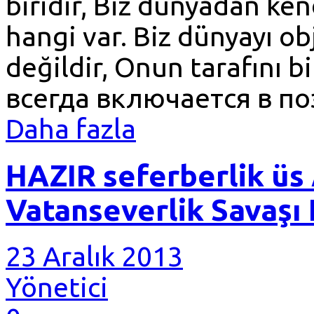
biridir, Biz dünyadan ken
hangi var. Biz dünyayı 
değildir, Onun tarafını 
всегда включается в поз
Daha fazla
HAZIR seferberlik üs
Vatanseverlik Savaş
23 Aralık 2013
Yönetici