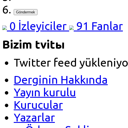
Göndermek
0
İzleyiciler
91
Fanlar
Bizim tvitы
Twitter feed yükleniyo
Derginin Hakkında
Yayın kurulu
Kurucular
Yazarlar