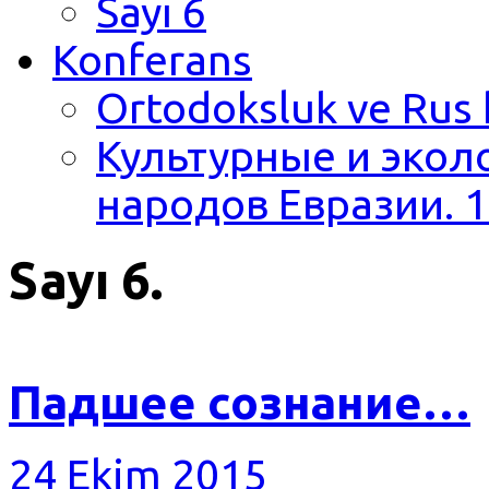
Sayı 6
Konferans
Ortodoksluk ve Rus 
Культурные и экол
народов Евразии. 1
Sayı 6.
Падшее сознание…
24 Ekim 2015