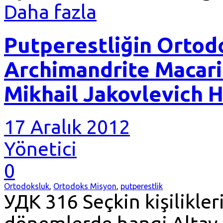
Daha fazla
Putperestliğin Ortodo
Archimandrite Macari
Mikhail Jakovlevich H
17 Aralık 2012
Yönetici
0
Ortodoksluk
,
Ortodoks Misyon
,
putperestlik
УДК 316 Seçkin kişilikle