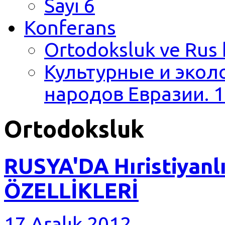
Sayı 6
Konferans
Ortodoksluk ve Rus 
Культурные и экол
народов Евразии. 1
Ortodoksluk
RUSYA'DA Hıristiyan
ÖZELLİKLERİ
17 Aralık 2012