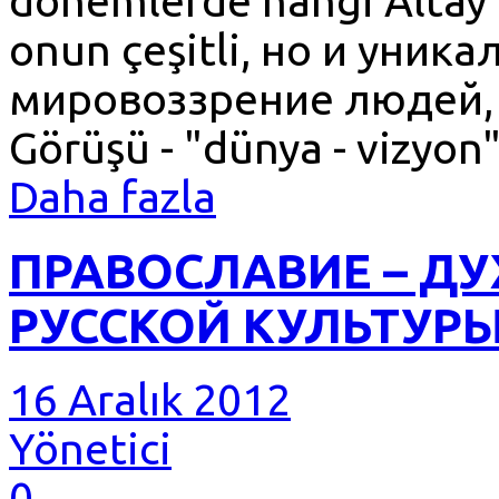
dönemlerde hangi Altay 
onun çeşitli, но и уник
мировоззрение людей, 
Görüşü - "dünya - vizyon
Daha fazla
ПРАВОСЛАВИЕ – Д
РУССКОЙ КУЛЬТУР
16 Aralık 2012
Yönetici
0