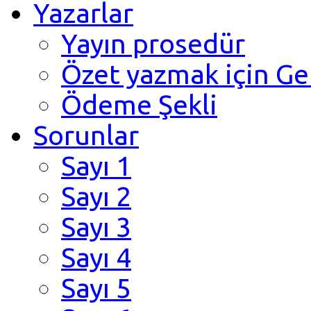
Yazarlar
Yayın prosedür
Özet yazmak için Ge
Ödeme Şekli
Sorunlar
Sayı 1
Sayı 2
Sayı 3
Sayı 4
Sayı 5