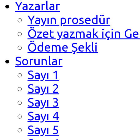
Yazarlar
Yayın prosedür
Özet yazmak için Ge
Ödeme Şekli
Sorunlar
Sayı 1
Sayı 2
Sayı 3
Sayı 4
Sayı 5