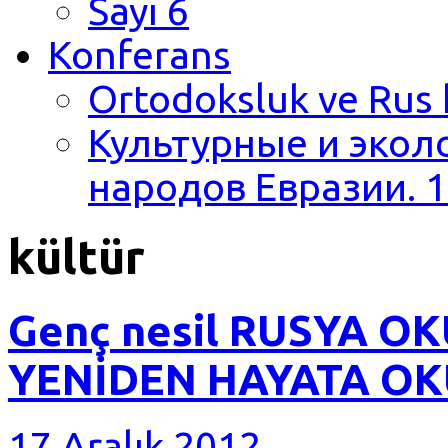
Sayı 6
Konferans
Ortodoksluk ve Rus 
Культурные и экол
народов Евразии. 1
kültür
Genç nesil RUSYA O
YENİDEN HAYATA OK
17 Aralık 2012