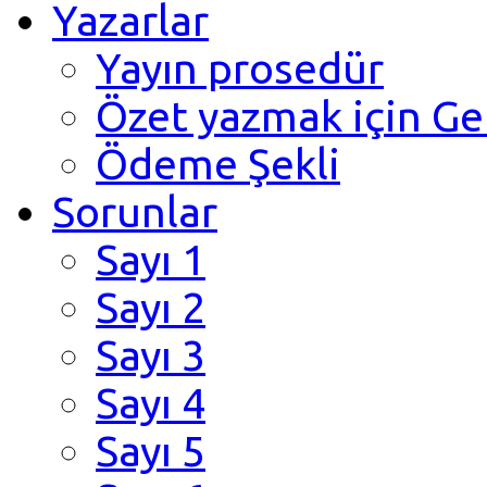
Yazarlar
Yayın prosedür
Özet yazmak için Ge
Ödeme Şekli
Sorunlar
Sayı 1
Sayı 2
Sayı 3
Sayı 4
Sayı 5