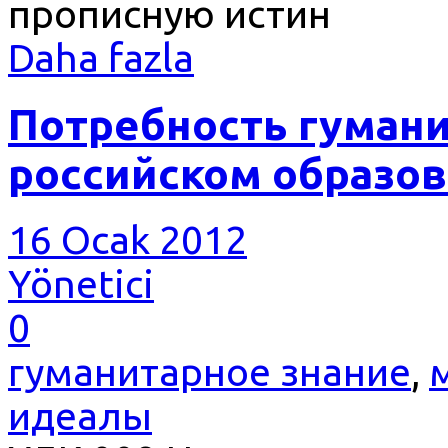
прописную истин
Daha fazla
Потребность гумани
российском образова
16 Ocak 2012
Yönetici
0
гуманитарное знание
,
идеалы