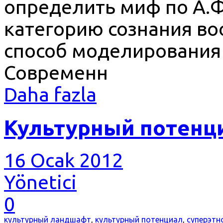
определить миф по А.Ф
категорию сознания во
способ моделирования 
Современн
Daha fazla
Культурный потенциа
16 Ocak 2012
Yönetici
0
культурный ландшафт
,
культурный потенциал
,
суперэтн