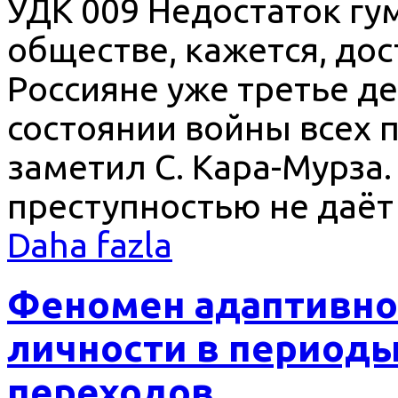
УДК 009 Недостаток гу
обществе, кажется, дос
Россияне уже третье де
состоянии войны всех п
заметил С. Кара-Мурза.
преступностью не даёт
Daha fazla
Феномен адаптивно
личности в периоды
переходов