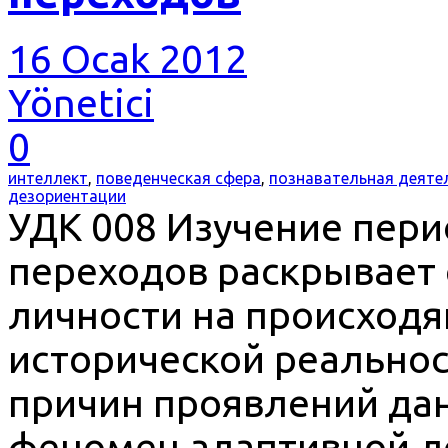
16 Ocak 2012
Yönetici
0
интеллект
,
поведенческая сфера
,
познавательная деяте
дезориентации
УДК 008 Изучение пери
переходов раскрывает
личности на происходя
исторической реальнос
причин проявлений да
феномен адаптивной д