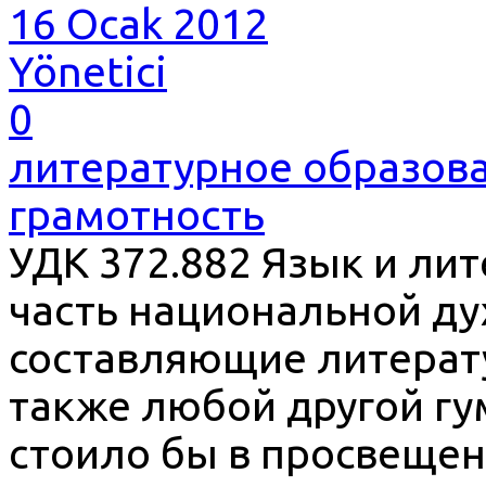
16 Ocak 2012
Yönetici
0
литературное образов
грамотность
УДК 372.882 Язык и ли
часть национальной ду
составляющие литерату
также любой другой гу
стоило бы в просвещен