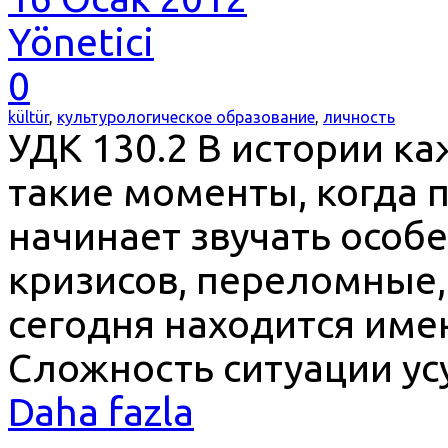
Yönetici
0
kültür
,
культурологическое образование
,
личность
УДК 130.2 В истории к
такие моменты, когда 
начинает звучать особ
кризисов, переломные,
сегодня находится имен
Сложность ситуации ус
Daha fazla