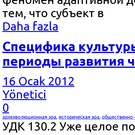
тем, что субъект в
Daha fazla
Специфика культур
периоды развития 
16 Ocak 2012
Yönetici
0
археэволюционная эра
,
историческая эра
,
общественно-
УДК 130.2 Уже целое 