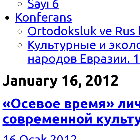
Sayı 6
Konferans
Ortodoksluk ve Rus 
Культурные и экол
народов Евразии. 1
January 16, 2012
«Осевое время» лич
современной культу
16 Ocak 2012