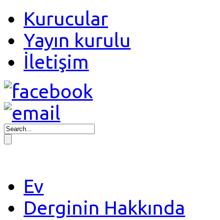
Kurucular
Yayın kurulu
İletişim
Ev
Derginin Hakkında