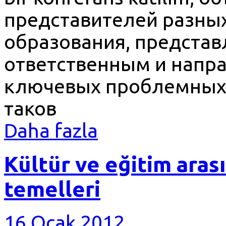
представителей разных
образования, представ
ответственным и напр
ключевых проблемных 
таков
Daha fazla
Kültür ve eğitim arası
temelleri
16 Ocak 2012