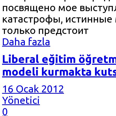
посвящено мое выступл
катастрофы, истинные
только предстоит
Daha fazla
Liberal eğitim öğret
modeli kurmakta kuts
16 Ocak 2012
Yönetici
0