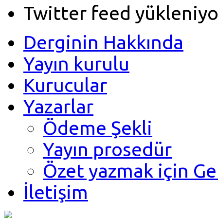
Twitter feed yükleniyo
Derginin Hakkında
Yayın kurulu
Kurucular
Yazarlar
Ödeme Şekli
Yayın prosedür
Özet yazmak için Ge
İletişim