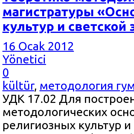
магистратуры «Осн
культур и светской 
16 Ocak 2012
Yönetici
0
kültür
,
методология гу
УДК 17.02 Для построе
методологических осн
религиозных культур и