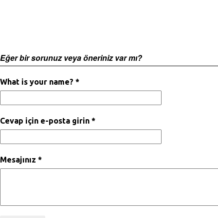
Eğer bir sorunuz veya öneriniz var mı?
What is your name? *
Cevap için e-posta girin *
Mesajınız *