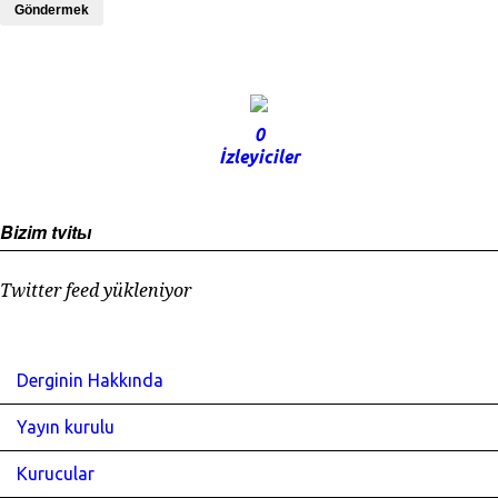
Göndermek
0
İzleyiciler
Bizim tvitы
Twitter feed yükleniyor
Derginin Hakkında
Yayın kurulu
Kurucular