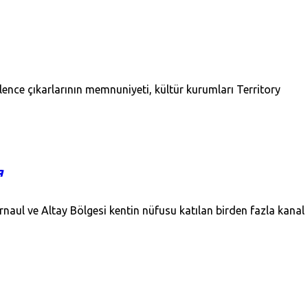
ence çıkarlarının memnuniyeti, kültür kurumları Territory
я
naul ve Altay Bölgesi kentin nüfusu katılan birden fazla kanal