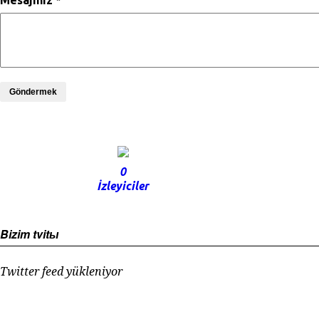
Mesajınız *
Göndermek
0
İzleyiciler
Bizim tvitы
Twitter feed yükleniyor