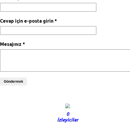
Cevap için e-posta girin *
Mesajınız *
Göndermek
0
İzleyiciler