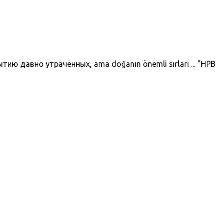
ытию давно утраченных, ama doğanın önemli sırları ... "HPB