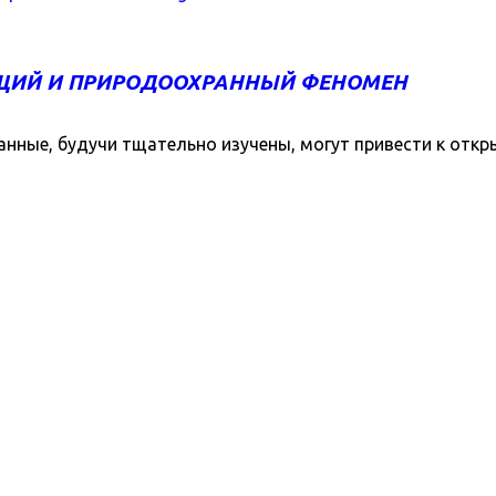
ЩИЙ И ПРИРОДООХРАННЫЙ ФЕНОМЕН
и странные, будучи тщательно изучены, могут привести к откр