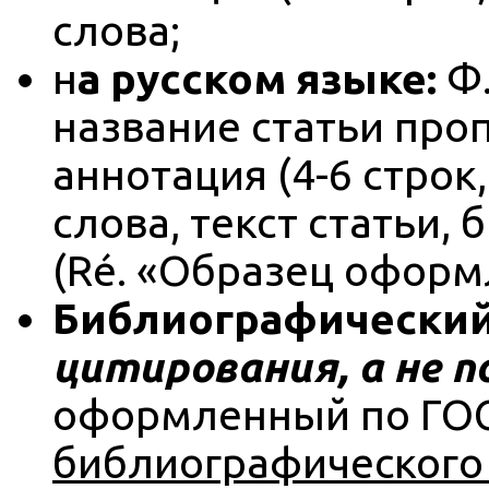
слова;
н
а русском языке:
Ф.
название статьи про
аннотация (4-6 строк
слова, текст статьи,
(Ré. «Образец оформ
Библиографический
цитирования, а не п
оформленный по ГОСТ
библиографического