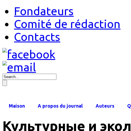
Fondateurs
Comité de rédaction
Contacts
Maison
A propos du journal
Auteurs
Q
Культурные и эко