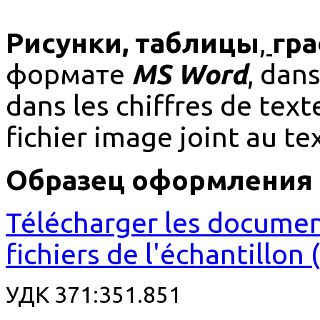
Рисунки, таблицы
,
гр
формате
MS Word
, dans
dans les chiffres de tex
fichier image joint au tex
Образец оформления 
Télécharger les documen
fichiers de l'échantillon 
УДК 371:351.851