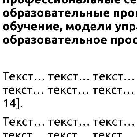
образовательные пр
обучение, модели упр
образовательное прос
Текст… текст… текст…
текст… текст… текст… 
14].
Текст… текст… текст…
текст… текст… текст… 