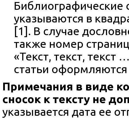
Библиографические с
указываются в квадр
[1]. В случае дослов
также номер страниц
«Текст, текст, текст …
статьи оформляются 
Примечания в виде к
сносок к тексту не до
указывается дата ее от