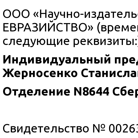
ООО «Научно-издатель
ЕВРАЗИЙСТВО» (времен
следующие реквизиты:
Индивидуальный пре
Жерносенко Станисла
Отделение
N
8644 Сбе
Свидетельство № 00263