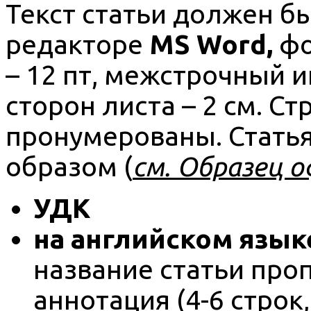
Текст статьи должен б
редакторе
MS Word,
фо
– 12 пт, межстрочный ин
сторон листа – 2 см. С
пронумерованы. Стать
образом (
см.
Образец 
УДК
на английском язык
название статьи про
аннотация (4-6 строк