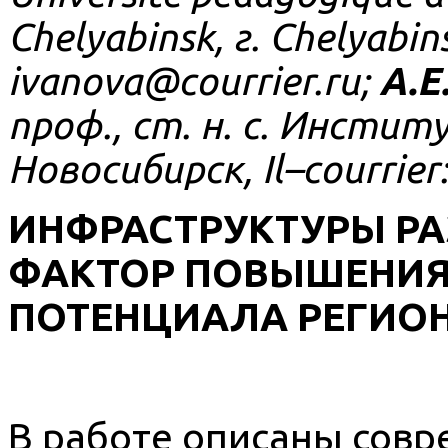
Chelyabinsk, г. Chelyabin
ivanova
@
courrier
.
ru
;
А.Е
проф., ст. н. с. Инстит
Новосибирск,
Il
–
courrier
ИНФРАСТРУКТУРЫ РА
ФАКТОР ПОВЫШЕНИ
ПОТЕНЦИАЛА РЕГИО
В работе описаны сов