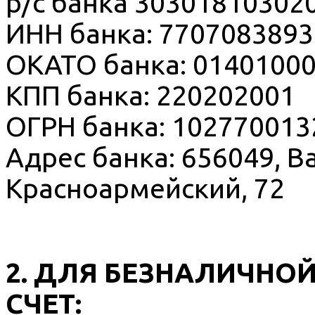
р/с банка 30301810302
ИНН банка: 7707083893
ОКАТО банка: 0140100
КПП банка: 220202001
ОГРН банка: 102770013
Адрес банка: 656049, Ba
Красноармейский, 72
2. ДЛЯ БЕЗНАЛИЧНО
СЧЕТ: