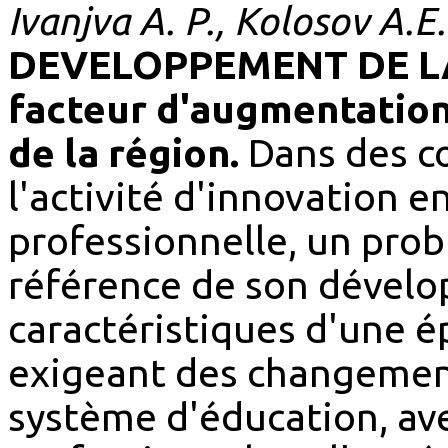
Ivanjva A. P., Kolosov A.E
DEVELOPPEMENT DE L
facteur d'augmentation
de la région.
Dans des c
l'activité d'innovation 
professionnelle, un prob
référence de son dévelo
caractéristiques d'une é
exigeant des changement
système d'éducation, ave