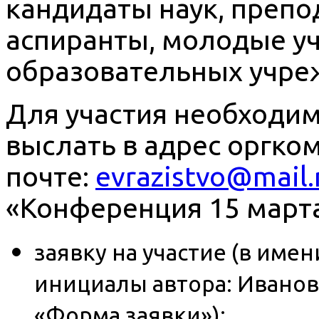
кандидаты наук, преп
аспиранты, молодые уч
образовательных учре
Для участия необходимо
выслать в адрес оргко
почте:
evrazistvo@mail.
«Конференция 15 марта
заявку на участие (в им
инициалы автора: Иванова
«Форма заявки»);