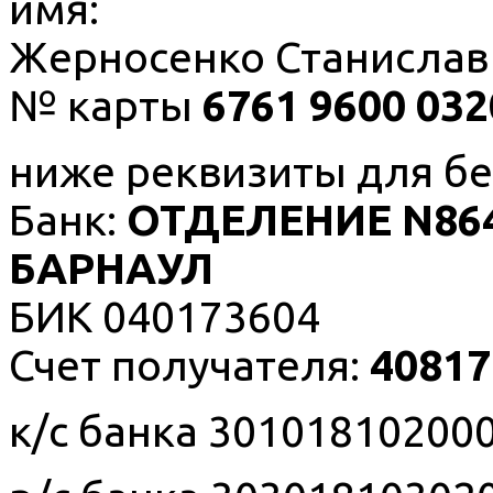
имя:
Жерносенко Станислав
№ карты
6761 9600 032
ниже реквизиты для бе
Банк:
ОТДЕЛЕНИЕ N864
БАРНАУЛ
БИК 040173604
Счет получателя:
40817
к/с банка 30101810200