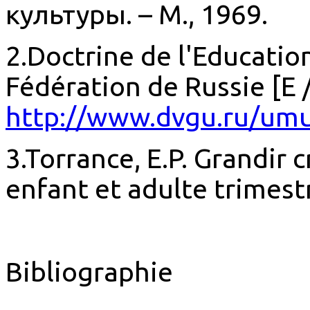
культуры. – М., 1969.
2.Doctrine de l'Educatio
Fédération de Russie [E /
http://www.dvgu.ru/umu
3.Torrance, E.P. Grandir 
enfant et adulte trimestri
Bibliographie