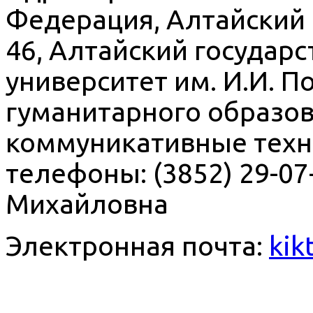
Федерация, Алтайский к
46, Алтайский государ
университет им. И.И. П
гуманитарного образов
коммуникативные техн
телефоны: (3852) 29-0
Михайловна
Электронная почта:
kik