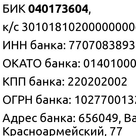
БИК
040173604
,
к/с 3010181020000000
ИНН банка: 7707083893
ОКАТО банка: 0140100
КПП банка: 220202002
ОГРН банка: 102770013
Адрес банка: 656049, Ba
Красноармейский, 77