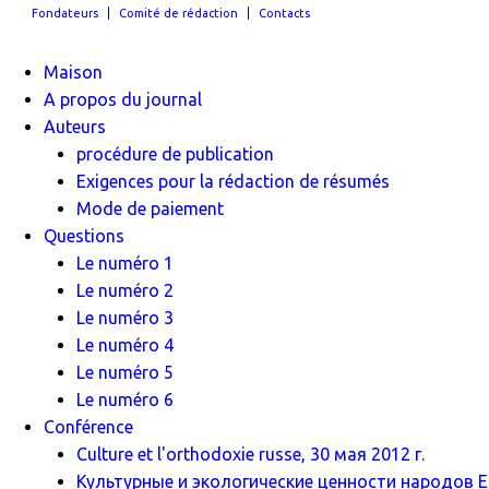
Fondateurs
Comité de rédaction
Contacts
Maison
A propos du journal
Auteurs
procédure de publication
Exigences pour la rédaction de résumés
Mode de paiement
Questions
Le numéro 1
Le numéro 2
Le numéro 3
Le numéro 4
Le numéro 5
Le numéro 6
Conférence
Culture et l'orthodoxie russe, 30 мая 2012 г.
Культурные и экологические ценности народов Ев