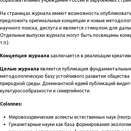
образовательных учреждений России и зарубежных стран
На страницах журнала имеют возможность опубликовать 
предложить оригинальные концепции и новые методологи
научного поиска, диспута и является стимулом для даль
Отдельные выпуски журнала могут быть посвящены конкр
т.п.).
Концепция журнала
заключается в реализации креативн
Целью журнала
является публикация фундаментальных
методологическую базу устойчивого развития общества 
природной среды. Доминантной идеей публикаций видит
культуросообразности и синергийности.
Colonnes:
Мировоззренческие аспекты естественных наук (геогра
Гуманитарные науки как база формирования экологии с