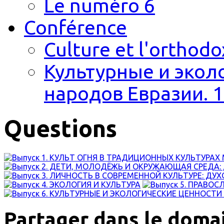
Le numéro 6
Conférence
Culture et l'orthodo
Культурные и экол
народов Евразии. 1
Questions
Partager dans le domai