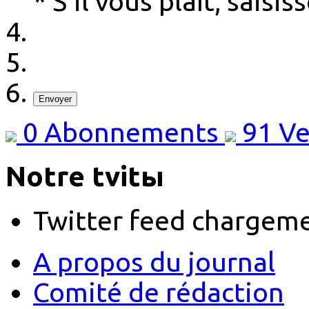
* S'il vous plaît, sais
Envoyer
0
Abonnements
91
Ve
Notre tvitы
Twitter feed chargem
A propos du journal
Comité de rédaction