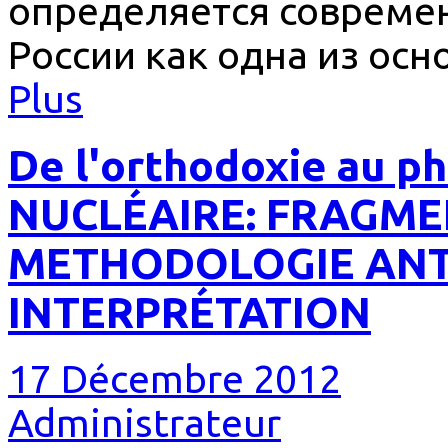
определяется совреме
России как одна из ос
Plus
De l'orthodoxie au 
NUCLÉAIRE: FRAGM
METHODOLOGIE AN
INTERPRÉTATION
17 Décembre 2012
Administrateur