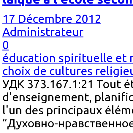
17 Décembre 2012
Administrateur
0
éducation spirituelle et
choix de cultures religie
УДК 373.167.1:21 Tout é
d'enseignement, planific
l'un des principaux élé
“Духовно-нравственное