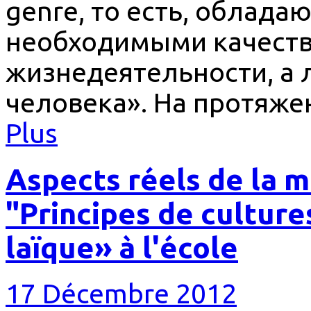
genre, то есть, облад
необходимыми качест
жизнедеятельности, а 
человека». На протяже
Plus
Aspects réels de la m
"Principes de culture
laïque» à l'école
17 Décembre 2012