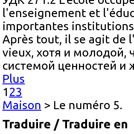
l'enseignement et l'édu
importantes institutions
Après tout, il se agit de 
vieux, хотя и молодой,
системой ценностей и 
Plus
1
2
3
Maison
> Le numéro 5.
Traduire / Traduire en