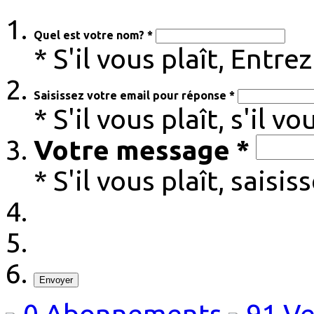
Quel est votre nom? *
* S'il vous plaît, Entr
Saisissez votre email pour réponse *
* S'il vous plaît, s'il v
Votre message *
* S'il vous plaît, sais
Envoyer
0
Abonnements
91
Ve