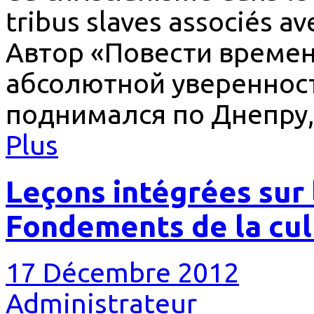
tribus slaves associés a
Автор «Повести времен
абсолютной уверенност
поднимался по Днепру,
Plus
Leçons intégrées sur l
Fondements de la cu
17 Décembre 2012
Administrateur