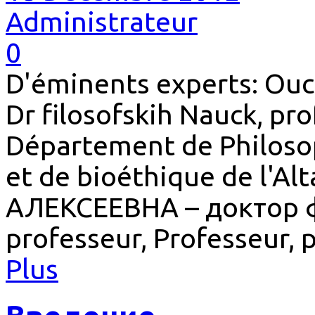
Administrateur
0
D'éminents experts: Ouc
Dr filosofskih Nauck, pr
Département de Philosop
et de bioéthique de l'A
АЛЕКСЕЕВНА – доктор 
professeur, Professeur, 
Plus