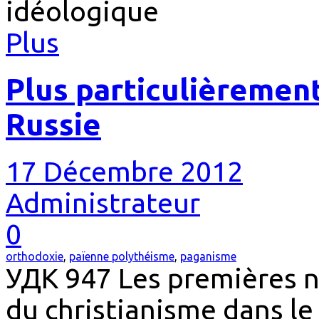
idéologique
Plus
Plus particulièrement
Russie
17 Décembre 2012
Administrateur
0
orthodoxie
,
païenne polythéisme
,
paganisme
УДК 947 Les premières n
du christianisme dans le 