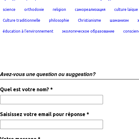
science
orthodoxie
religion
самореализация
culture laïque
Culture traditionnelle
philosophie
Christianisme
шаманизм
éducation à l'environnement
экологическое образование
conscien
Avez-vous une question ou suggestion?
Quel est votre nom? *
Saisissez votre email pour réponse *