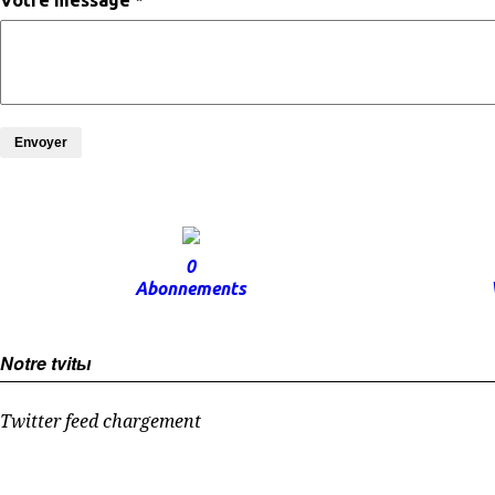
Votre message *
Envoyer
0
Abonnements
Notre tvitы
Twitter feed chargement