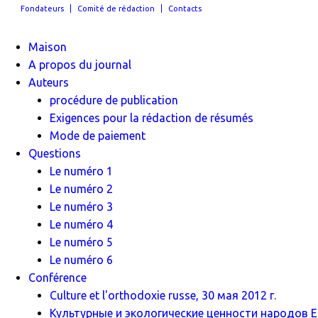
Fondateurs
Comité de rédaction
Contacts
Maison
A propos du journal
Auteurs
procédure de publication
Exigences pour la rédaction de résumés
Mode de paiement
Questions
Le numéro 1
Le numéro 2
Le numéro 3
Le numéro 4
Le numéro 5
Le numéro 6
Conférence
Culture et l'orthodoxie russe, 30 мая 2012 г.
Культурные и экологические ценности народов Ев