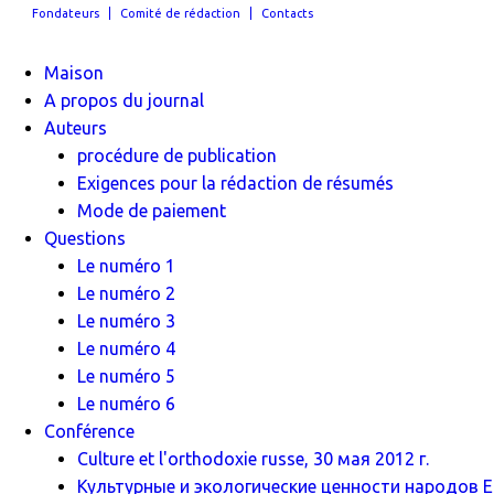
Fondateurs
Comité de rédaction
Contacts
Maison
A propos du journal
Auteurs
procédure de publication
Exigences pour la rédaction de résumés
Mode de paiement
Questions
Le numéro 1
Le numéro 2
Le numéro 3
Le numéro 4
Le numéro 5
Le numéro 6
Conférence
Culture et l'orthodoxie russe, 30 мая 2012 г.
Культурные и экологические ценности народов Ев