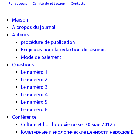
Fondateurs
Comité de rédaction
Contacts
Maison
A propos du journal
Auteurs
procédure de publication
Exigences pour la rédaction de résumés
Mode de paiement
Questions
Le numéro 1
Le numéro 2
Le numéro 3
Le numéro 4
Le numéro 5
Le numéro 6
Conférence
Culture et l'orthodoxie russe, 30 мая 2012 г.
Культурные и экологические ценности народов Ев