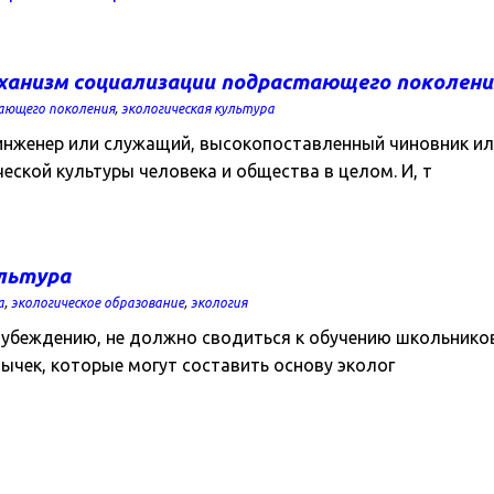
ханизм социализации подрастающего поколени
ающего поколения
,
экологическая культура
о инженер или служащий, высокопоставленный чиновник и
ской культуры человека и общества в целом. И, т
ультура
а
,
экологическое образование
,
экология
у убеждению, не должно сводиться к обучению школьников
ычек, которые могут составить основу эколог