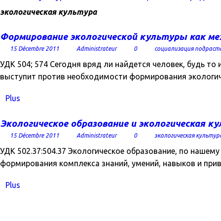
экологическая культура
Формирование экологической культуры как ме
15 Décembre 2011
Administrateur
0
социализация подраст
УДК 504; 574 Сегодня вряд ли найдется человек, будь т
выступит против необходимости формирования экологиче
Plus
Экологическое образование и экологическая к
15 Décembre 2011
Administrateur
0
экологическая культур
УДК 502.37:504.37 Экологическое образование, по нашем
формирования комплекса знаний, умений, навыков и прив
Plus