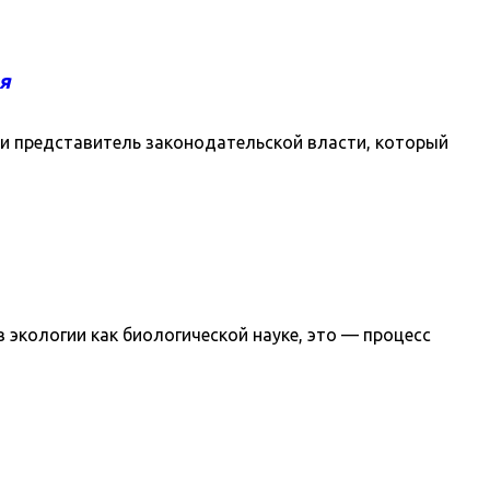
я
ли представитель законодательской власти, который
 экологии как биологической науке, это — процесс