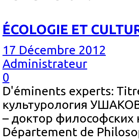
ÉCOLOGIE ET ​​CULTU
17 Décembre 2012
Administrateur
0
D'éminents experts: Tit
культурология УШАК
– доктор философских н
Département de Philosop