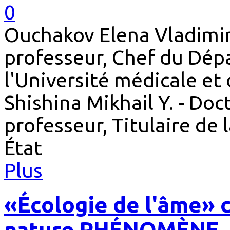
0
Ouchakov Elena Vladimiro
professeur, Chef du Dép
l'Université médicale et 
Shishina Mikhail Y. - Doc
professeur, Titulaire de 
État
Plus
«Écologie de l'âme» c
nature PHÉNOMÈNE