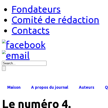
Fondateurs
Comité de rédaction
Contacts
Maison
A propos du journal
Auteurs
Q
Le numéro 4.