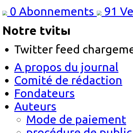
0
Abonnements
91
Ve
Notre tvitы
Twitter feed chargem
A propos du journal
Comité de rédaction
Fondateurs
Auteurs
Mode de paiement
procédure de public