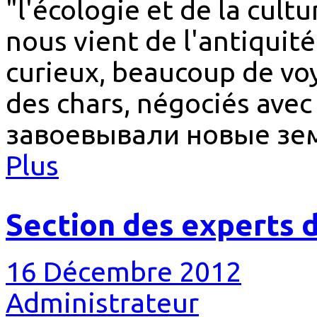
"l'écologie et de la cult
nous vient de l'antiquité
curieux, beaucoup de voy
des chars, négociés avec 
завоевывали новые зем
Plus
Section des experts 
16 Décembre 2012
Administrateur