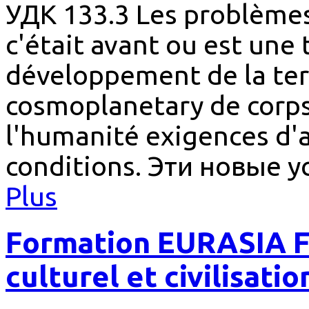
УДК 133.3 Les problèmes
c'était avant ou est une
développement de la te
cosmoplanetary de corps,
l'humanité exigences d'
conditions. Эти новые 
Plus
Formation EURASIA 
culturel et civilisati