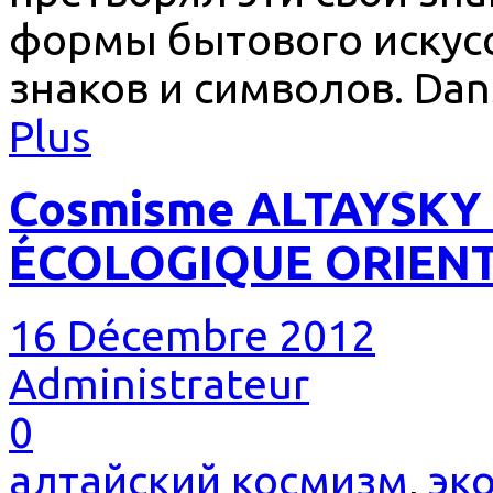
формы бытового искусс
знаков и символов. Dans
Plus
Cosmisme ALTAYSKY
ÉCOLOGIQUE ORIEN
16 Décembre 2012
Administrateur
0
алтайский космизм
,
эк