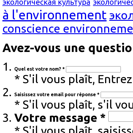
экологическая культура
экологиче
à l'environnement
эко
conscience environneme
Avez-vous une questio
Quel est votre nom? *
* S'il vous plaît, Entr
Saisissez votre email pour réponse *
* S'il vous plaît, s'il v
Votre message *
* S'il vous plaît, sais