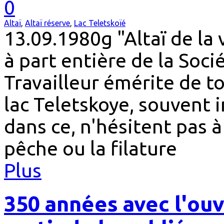
0
Altaï
,
Altaï réserve
,
Lac Teletskoïé
13.09.1980g "Altaï de la
à part entière de la Soc
Travailleur émérite de t
lac Teletskoye, souvent i
dans ce, n'hésitent pas à
pêche ou la filature
Plus
350 années avec l'ouv