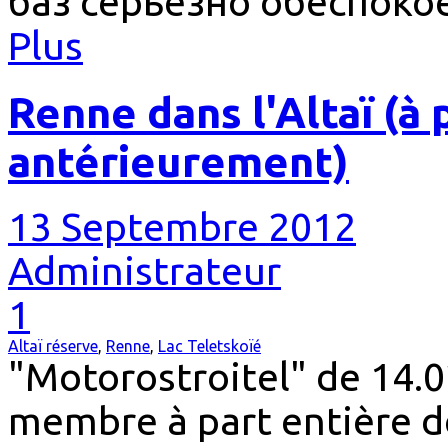
баз серьёзно обеспоко
Plus
Renne dans l'Altaï (à 
antérieurement)
13 Septembre 2012
Administrateur
1
Altaï réserve
,
Renne
,
Lac Teletskoïé
"Motorostroitel" de 14.
membre à part entière d