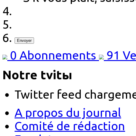
Envoyer
0
Abonnements
91
Ve
Notre tvitы
Twitter feed chargem
A propos du journal
Comité de rédaction