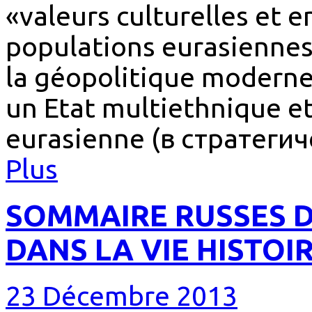
«valeurs culturelles et 
populations eurasienne
la géopolitique moderne,
un Etat multiethnique e
eurasienne (в стратеги
Plus
SOMMAIRE RUSSES D
DANS LA VIE HISTOIR
23 Décembre 2013