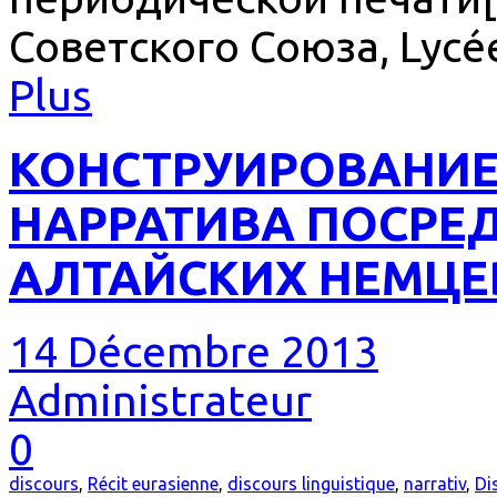
Советского Союза, Lycée
Plus
КОНСТРУИРОВАНИЕ
НАРРАТИВА ПОСРЕ
АЛТАЙСКИХ НЕМЦЕ
14 Décembre 2013
Administrateur
0
discours
,
Récit eurasienne
,
discours linguistique
,
narrativ
,
Di