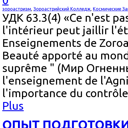
зороастризм
,
Зороастрийский Колледж
,
Космические З
УДК 63.3(4) «Ce n'est pas
l'intérieur peut jaillir l'é
Enseignements de Zoroas
Beauté apporté au monde 
suprême " (Мир Огненный
l'enseignement de l'Agni
l'importance du contrôle
Plus
ОПЫТ ПОДГОТОВКИ