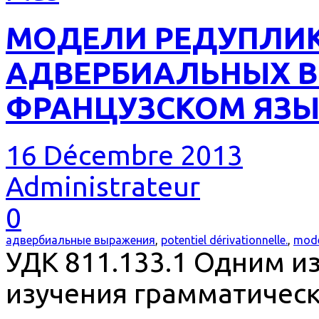
МОДЕЛИ РЕДУПЛИ
АДВЕРБИАЛЬНЫХ 
ФРАНЦУЗСКОМ ЯЗЫ
16 Décembre 2013
Administrateur
0
адвербиальные выражения
,
potentiel dérivationnelle.
,
modè
УДК 811.133.1 Одним и
изучения грамматичес