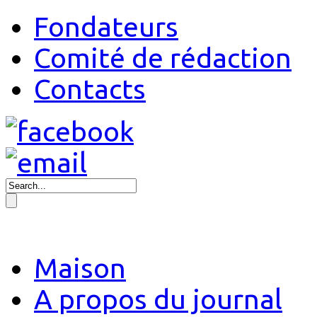
Fondateurs
Comité de rédaction
Contacts
Maison
A propos du journal