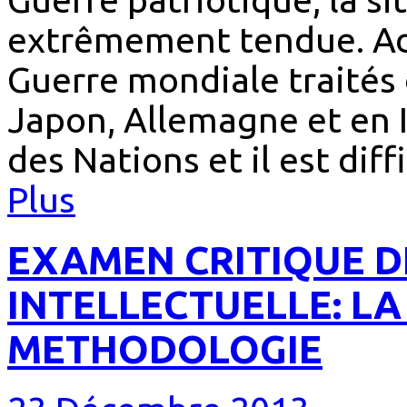
extrêmement tendue. Ad
Guerre mondiale traités 
Japon, Allemagne et en I
des Nations et il est dif
Plus
EXAMEN CRITIQUE D
INTELLECTUELLE: LA
METHODOLOGIE