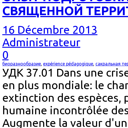
СВЯЩЕННОЙ ТЕРРИ
16 Décembre 2013
Administrateur
0
биоразнообразие
,
expérience pédagogique
,
сакральная те
УДК 37.01 Dans une cris
en plus mondiale: le ch
extinction des espèces,
humaine incontrôlée des 
Augmente la valeur d'un 