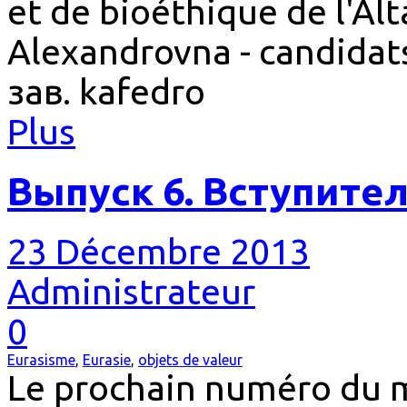
et de bioéthique de l'Alt
Alexandrovna - candidats
зав. kafedro
Plus
Выпуск 6. Вступите
23 Décembre 2013
Administrateur
0
Eurasisme
,
Eurasie
,
objets de valeur
Le prochain numéro du 