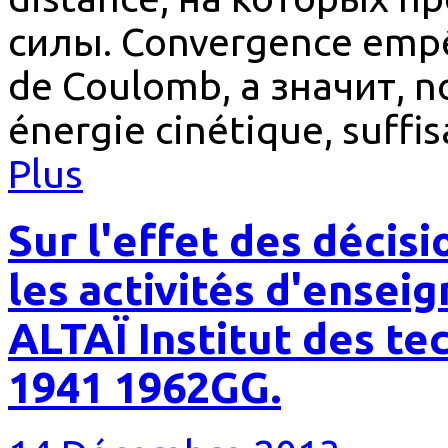
силы. Convergence empêc
de Coulomb, а значит, n
énergie cinétique, suffi
Plus
Sur l'effet des déci
les activités d'ense
ALTAÏ Institut des te
1941 1962GG.