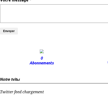
Votre message *
Envoyer
0
Abonnements
Notre tvitы
Twitter feed chargement