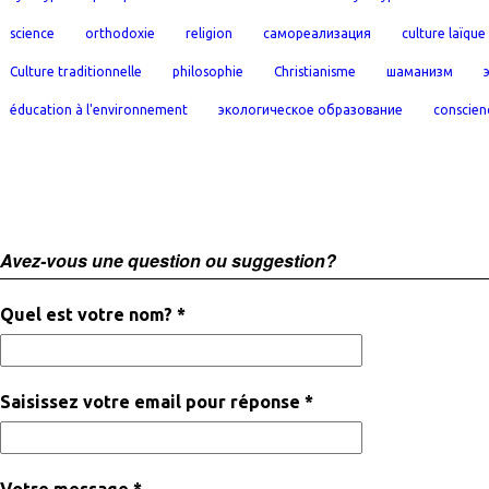
science
orthodoxie
religion
самореализация
culture laïque
Culture traditionnelle
philosophie
Christianisme
шаманизм
éducation à l'environnement
экологическое образование
conscien
Avez-vous une question ou suggestion?
Quel est votre nom? *
Saisissez votre email pour réponse *