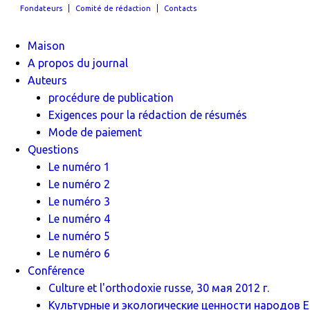
Fondateurs
Comité de rédaction
Contacts
Maison
A propos du journal
Auteurs
procédure de publication
Exigences pour la rédaction de résumés
Mode de paiement
Questions
Le numéro 1
Le numéro 2
Le numéro 3
Le numéro 4
Le numéro 5
Le numéro 6
Conférence
Culture et l'orthodoxie russe, 30 мая 2012 г.
Культурные и экологические ценности народов Ев