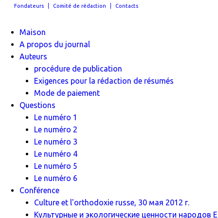
Fondateurs
Comité de rédaction
Contacts
Maison
A propos du journal
Auteurs
procédure de publication
Exigences pour la rédaction de résumés
Mode de paiement
Questions
Le numéro 1
Le numéro 2
Le numéro 3
Le numéro 4
Le numéro 5
Le numéro 6
Conférence
Culture et l'orthodoxie russe, 30 мая 2012 г.
Культурные и экологические ценности народов Ев