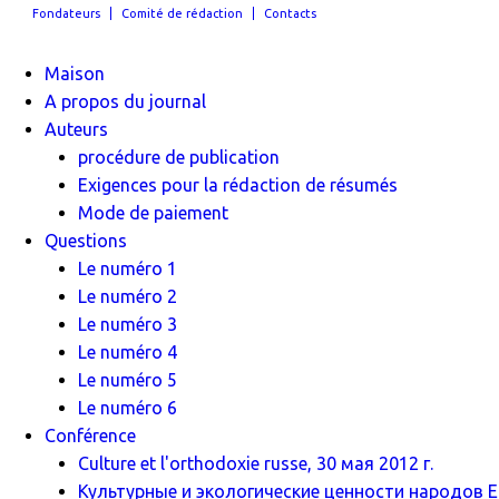
Fondateurs
Comité de rédaction
Contacts
Maison
A propos du journal
Auteurs
procédure de publication
Exigences pour la rédaction de résumés
Mode de paiement
Questions
Le numéro 1
Le numéro 2
Le numéro 3
Le numéro 4
Le numéro 5
Le numéro 6
Conférence
Culture et l'orthodoxie russe, 30 мая 2012 г.
Культурные и экологические ценности народов Ев