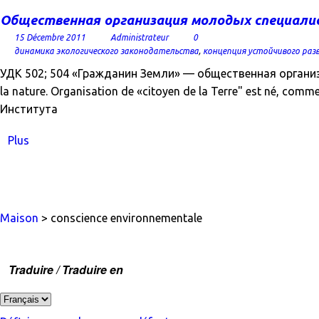
Общественная организация молодых специали
15 Décembre 2011
Administrateur
0
динамика экологического законодательства
,
концепция устойчивого раз
УДК 502; 504 «Гражданин Земли» — общественная организа
la nature. Organisation de «citoyen de la Terre" est né, com
Института
Plus
Maison
> conscience environnementale
Traduire / Traduire en