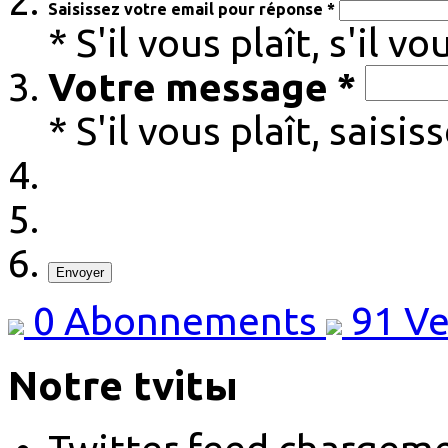
Saisissez votre email pour réponse *
* S'il vous plaît, s'il v
Votre message *
* S'il vous plaît, sais
Envoyer
0
Abonnements
91
Ve
Notre tvitы