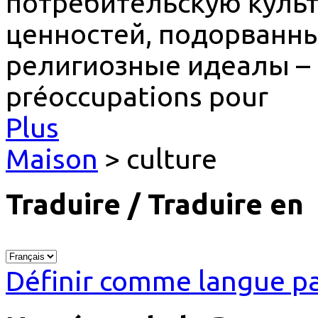
потребительскую культ
ценностей, подорванн
религиозные идеалы – с
préoccupations pour
Plus
Maison
> culture
Traduire / Traduire en
Définir comme langue pa