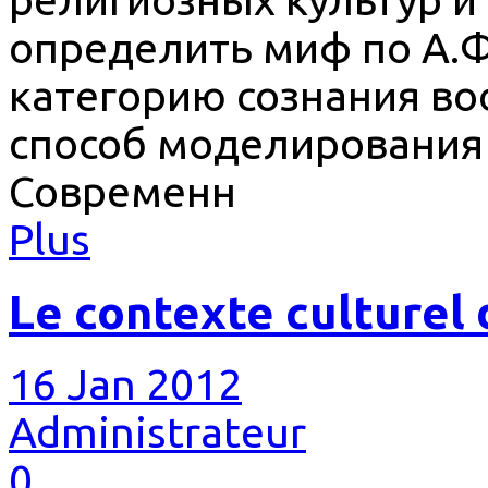
определить миф по А.Ф
категорию сознания во
способ моделирования 
Современн
Plus
Le contexte culturel d
16 Jan 2012
Administrateur
0