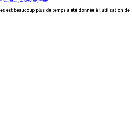
d'éducation
,
activité de parole
s est beaucoup plus de temps a été donnée à l'utilisation de