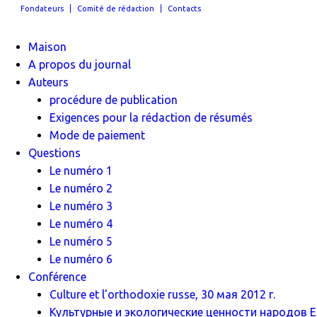
Fondateurs
Comité de rédaction
Contacts
Maison
A propos du journal
Auteurs
procédure de publication
Exigences pour la rédaction de résumés
Mode de paiement
Questions
Le numéro 1
Le numéro 2
Le numéro 3
Le numéro 4
Le numéro 5
Le numéro 6
Conférence
Culture et l'orthodoxie russe, 30 мая 2012 г.
Культурные и экологические ценности народов Ев