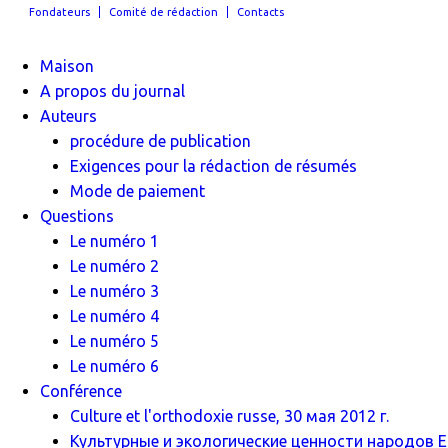
Fondateurs
Comité de rédaction
Contacts
Maison
A propos du journal
Auteurs
procédure de publication
Exigences pour la rédaction de résumés
Mode de paiement
Questions
Le numéro 1
Le numéro 2
Le numéro 3
Le numéro 4
Le numéro 5
Le numéro 6
Conférence
Culture et l'orthodoxie russe, 30 мая 2012 г.
Культурные и экологические ценности народов Ев