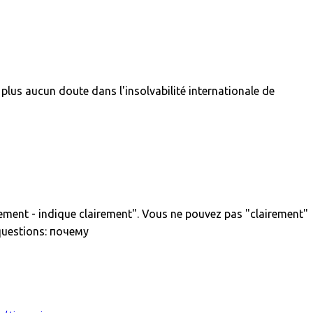
plus aucun doute dans l'insolvabilité internationale de
irement - indique clairement". Vous ne pouvez pas "clairement"
 questions: почему