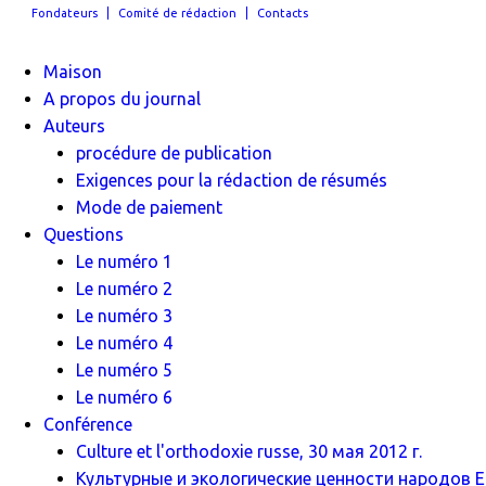
Fondateurs
Comité de rédaction
Contacts
Maison
A propos du journal
Auteurs
procédure de publication
Exigences pour la rédaction de résumés
Mode de paiement
Questions
Le numéro 1
Le numéro 2
Le numéro 3
Le numéro 4
Le numéro 5
Le numéro 6
Conférence
Culture et l'orthodoxie russe, 30 мая 2012 г.
Культурные и экологические ценности народов Ев