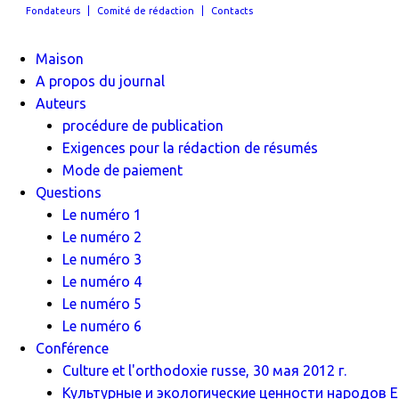
Fondateurs
Comité de rédaction
Contacts
Maison
A propos du journal
Auteurs
procédure de publication
Exigences pour la rédaction de résumés
Mode de paiement
Questions
Le numéro 1
Le numéro 2
Le numéro 3
Le numéro 4
Le numéro 5
Le numéro 6
Conférence
Culture et l'orthodoxie russe, 30 мая 2012 г.
Культурные и экологические ценности народов Ев