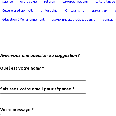
science
orthodoxie
religion
самореализация
culture laïque
Culture traditionnelle
philosophie
Christianisme
шаманизм
éducation à l'environnement
экологическое образование
conscien
Avez-vous une question ou suggestion?
Quel est votre nom? *
Saisissez votre email pour réponse *
Votre message *