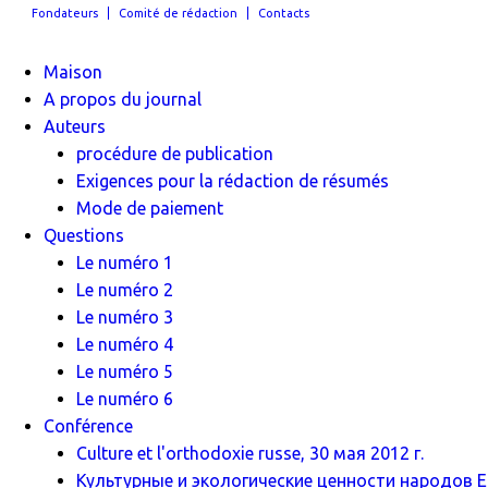
Fondateurs
Comité de rédaction
Contacts
Maison
A propos du journal
Auteurs
procédure de publication
Exigences pour la rédaction de résumés
Mode de paiement
Questions
Le numéro 1
Le numéro 2
Le numéro 3
Le numéro 4
Le numéro 5
Le numéro 6
Conférence
Culture et l'orthodoxie russe, 30 мая 2012 г.
Культурные и экологические ценности народов Ев