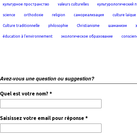
культурное пространство
valeurs culturelles
культурологический 
science
orthodoxie
religion
самореализация
culture laïque
Culture traditionnelle
philosophie
Christianisme
шаманизм
éducation à l'environnement
экологическое образование
conscien
Avez-vous une question ou suggestion?
Quel est votre nom? *
Saisissez votre email pour réponse *