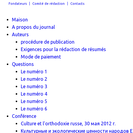
Fondateurs
Comité de rédaction
Contacts
Maison
A propos du journal
Auteurs
procédure de publication
Exigences pour la rédaction de résumés
Mode de paiement
Questions
Le numéro 1
Le numéro 2
Le numéro 3
Le numéro 4
Le numéro 5
Le numéro 6
Conférence
Culture et l'orthodoxie russe, 30 мая 2012 г.
Культурные и экологические ценности народов Ев