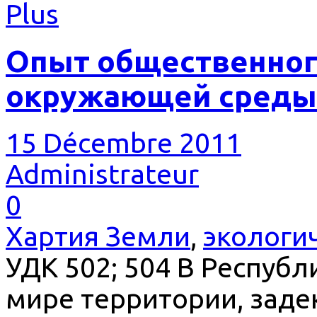
Plus
Опыт общественного
окружающей среды 
15 Décembre 2011
Administrateur
0
Хартия Земли
,
экологи
УДК 502; 504 В Республ
мире территории, зад