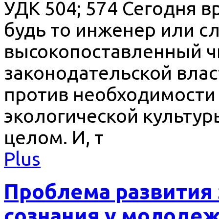
УДК 504; 574 Сегодня в
будь то инженер или с
высокопоставленный ч
законодательской влас
против необходимости
экологической культур
целом. И, т
Plus
Проблема развития 
сознания у молоде