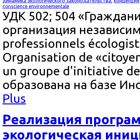
динамика экологического законодательства
,
концепция
conscience environnementale
УДК 502; 504 «Гражда
организация независим
professionnels écologiste
Organisation de «citoyen
un groupe d'initiative d
образована на базе Ин
Plus
Реализация програ
экологическая иниц