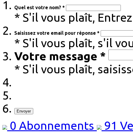
Quel est votre nom? *
* S'il vous plaît, Entr
Saisissez votre email pour réponse *
* S'il vous plaît, s'il v
Votre message *
* S'il vous plaît, sais
Envoyer
0
Abonnements
91
Ve