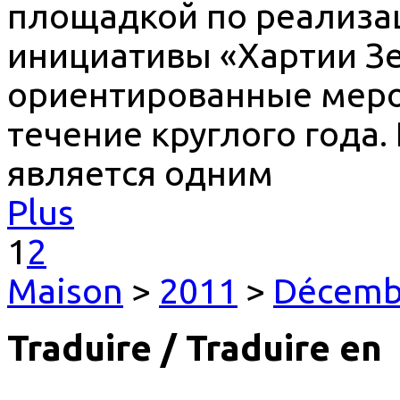
площадкой по реализ
инициативы «Хартии Зе
ориентированные меро
течение круглого года.
является одним
Plus
1
2
Maison
>
2011
>
Décemb
Traduire / Traduire en