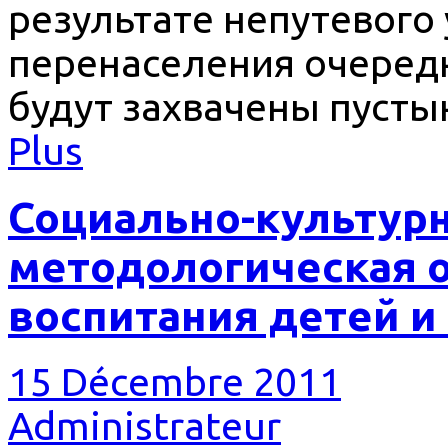
результате непутевого
перенаселения очеред
будут захвачены пустын
Plus
Социально-культурн
методологическая о
воспитания детей 
15 Décembre 2011
Administrateur