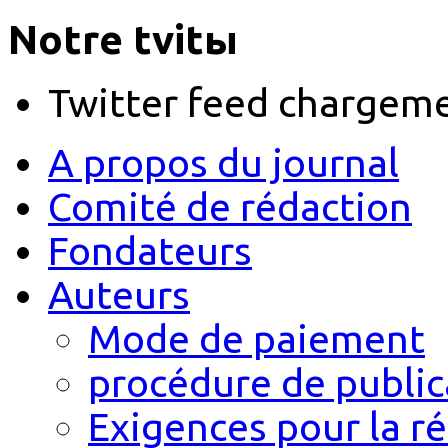
Notre tvitы
Twitter feed chargem
A propos du journal
Comité de rédaction
Fondateurs
Auteurs
Mode de paiement
procédure de public
Exigences pour la r