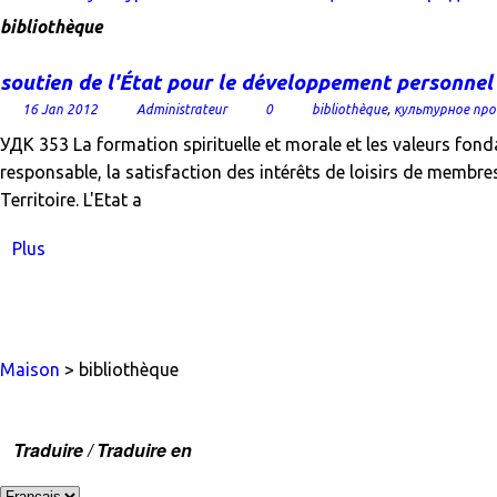
bibliothèque
soutien de l'État pour le développement personnel d
16 Jan 2012
Administrateur
0
bibliothèque
,
культурное пр
УДК 353 La formation spirituelle et morale et les valeurs fonda
responsable, la satisfaction des intérêts de loisirs de membres 
Territoire. L'Etat a
Plus
Maison
> bibliothèque
Traduire / Traduire en