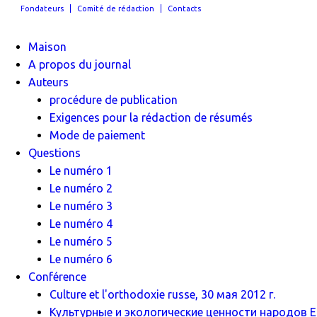
Fondateurs
Comité de rédaction
Contacts
Maison
A propos du journal
Auteurs
procédure de publication
Exigences pour la rédaction de résumés
Mode de paiement
Questions
Le numéro 1
Le numéro 2
Le numéro 3
Le numéro 4
Le numéro 5
Le numéro 6
Conférence
Culture et l'orthodoxie russe, 30 мая 2012 г.
Культурные и экологические ценности народов Ев