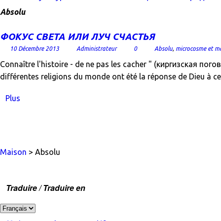
Absolu
ФОКУС СВЕТА ИЛИ ЛУЧ СЧАСТЬЯ
10 Décembre 2013
Administrateur
0
Absolu
,
microcosme et m
Connaître l'histoire - de ne pas les cacher " (киргизская п
différentes religions du monde ont été la réponse de Dieu à
Plus
Maison
> Absolu
Traduire / Traduire en