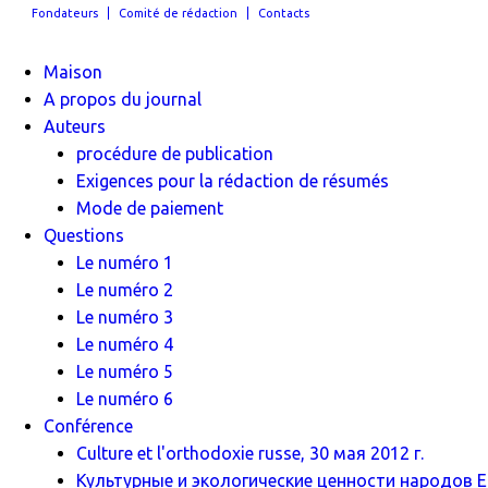
Fondateurs
Comité de rédaction
Contacts
Maison
A propos du journal
Auteurs
procédure de publication
Exigences pour la rédaction de résumés
Mode de paiement
Questions
Le numéro 1
Le numéro 2
Le numéro 3
Le numéro 4
Le numéro 5
Le numéro 6
Conférence
Culture et l'orthodoxie russe, 30 мая 2012 г.
Культурные и экологические ценности народов Ев