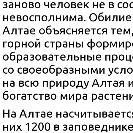
заново человек не в со
невосполнима. Обилие 
Алтае объясняется тем,
горной страны формир
образовательные проце
со своеобразными усл
на всю природу Алтая 
богатство мира растени
На Алтае насчитываетс
них 1200 в заповеднике