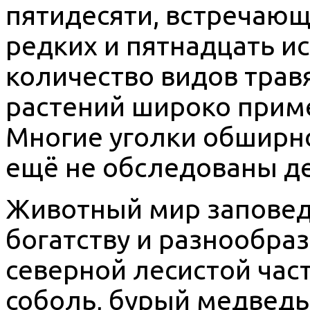
пятидесяти, встречающи
редких и пятнадцать и
количество видов трав
растений широко прим
Многие уголки обширн
ещё не обследованы д
Животный мир заповедн
богатству и разнообра
северной лесистой час
соболь, бурый медведь,