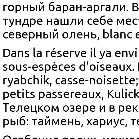
горный баран-аргали. 
тундре нашли себе мес
северный олень, blanc e
Dans la réserve il ya env
sous-espèces d'oiseaux. P
ryabchik, casse-noisett
petits passereaux, Kuli
Телецком озере и в ре
рыб: таймень, хариус, т