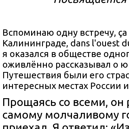
Вспоминаю одну встречу, ça m
Калинингра
де, dans l'ouest d
я оказался в обществе одно
оживлённо рассказывал о юг
Путешествия были его стра
интересных местах России и
Прощаясь со всеми, он
самому молчаливому го
приехал. Я ответил: «Из