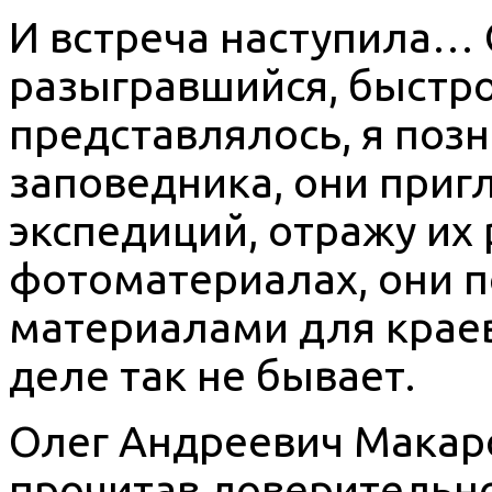
И встреча наступила…
разыгравшийся, быстро
представлялось, я поз
заповедника, они пригл
экспедиций, отражу их 
фотоматериалах, они 
материалами для краев
деле так не бывает.
Олег Андреевич Макаро
прочитав доверительно