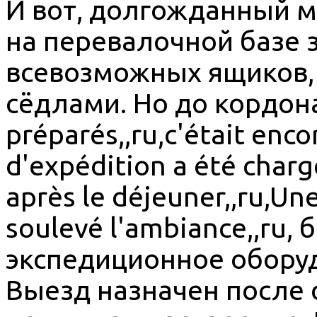
И вот, долгожданный м
на перевалочной базе 
всевозможных ящиков, 
сёдлами. Но до кордона,
préparés,,ru,c'était enco
d'expédition a été charg
après le déjeuner,,ru,Un
soulevé l'ambiance,,ru,
экспедиционное оборуд
Выезд назначен после 