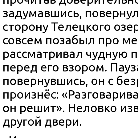
задумавшись, повернул
сторону Телецкого озер
совсем позабыл про ме
рассматривал чудную 
перед его взором. Пау
повернувшись, он с бе
произнёс: «Разговарива
он решит». Неловко из
другой двери.