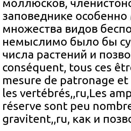
моллюсков, членистоно
заповеднике особенно 
множества видов бесп
немыслимо было бы су
числа растений и позв
conséquent, tous ces êt
mesure de patronage et d
les vertébrés,,ru,Les amp
réserve sont peu nombreu
gravitent,,ru, как и по