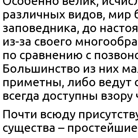
Особенно велик, исчи
различных видов, мир
заповедника, до наст
из-за своего многообр
по сравнению с позво
Большинство из них ма
приметны, либо ведут 
всегда доступны взору 
Почти всюду присутст
существа – простейшие