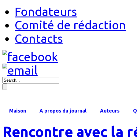
Fondateurs
Comité de rédaction
Contacts
Maison
A propos du journal
Auteurs
Q
Rencontre avec la 