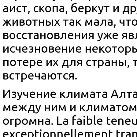
аист, скопа, беркут и д
животных так мала, чт
восстановления уже яв
исчезновение некоторы
потере их для страны, 
встречаются.
Изучение климата Алта
между ним и климатом
огромна. La faible teneu
exceptionnellement tran