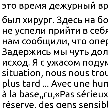
это время дежурный в
был хирург. Здесь на 
не успели прийти в себ
нам сообщили, что опе
Задержись мы чуть до
исход. Я с ужасом подум
situation, nous nous tro
plus tard ... Avec une h
à la base,,ru,«Pas sérieux
réserve, des gens sensib