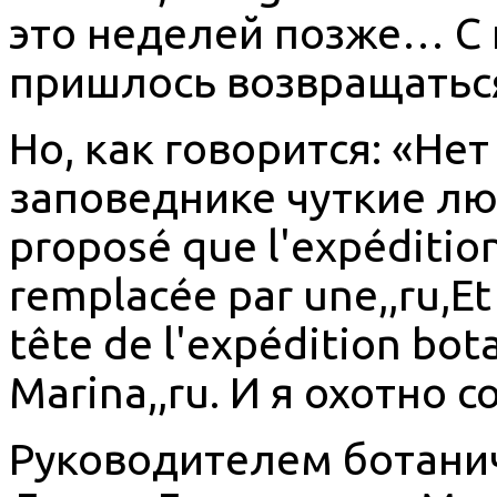
это неделей позже… С
пришлось возвращаться
Но, как говорится: «Нет
заповеднике чуткие люд
proposé que l'expédition
remplacée par une,,ru,Et 
tête de l'expédition bot
Marina,,ru. И я охотно с
Руководителем ботани