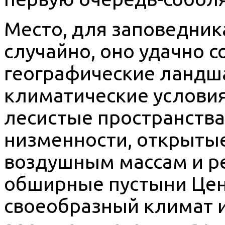
Место, для заповедник
случайно, оно удачно с
географические ландша
климатические условия.
лесистые пространств
низменности, открыты
воздушным массам и р
обширные пустыни Цен
своеобразный климат 