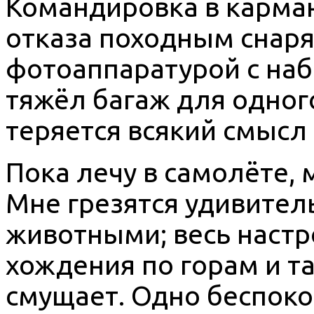
Командировка в карман
отказа походным снаря
фотоаппаратурой с на
тяжёл багаж для одного
теряется всякий смысл
Пока лечу в самолёте,
Мне грезятся удивител
животными; весь настр
хождения по горам и та
смущает. Одно беспокой