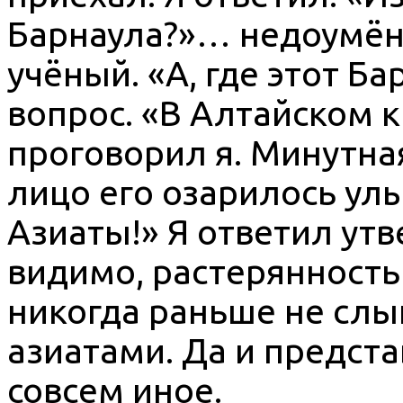
Барнаула?»… недоумён
учёный. «А, где этот Б
вопрос. «В Алтайском к
проговорил я. Минутна
лицо его озарилось улы
Азиаты!» Я ответил утв
видимо, растерянность
никогда раньше не слы
азиатами. Да и предста
совсем иное.