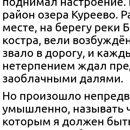
поднимал настроение. 
район озера Куреево. 
месте, на берегу реки 
костра, вели возбуждё
звало в дорогу, и кажд
нетерпением ждал пре
заоблачными далями.
Но произошло непредв
умышленно, называть 
которым я должен быть