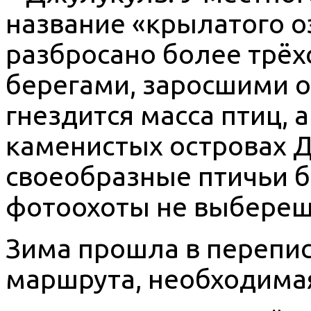
название «крылатого оз
разбросано более трёх
берегами, заросшими о
гнездится масса птиц, 
каменистых островах 
своеобразные птичьи б
фотоохоты не выбереш
Зима прошла в перепис
маршрута, необходимая