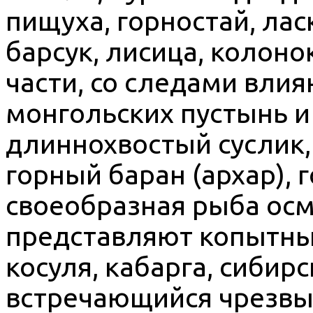
пищуха, горностай, лас
барсук, лисица, колоно
части, со следами вли
монгольских пустынь и
длиннохвостый суслик,
горный баран (архар), 
своеобразная рыба ос
представляют копытные
косуля, кабарга, сибир
встречающийся чрезвы