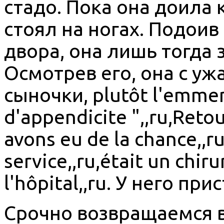
стадо. Пока она доила 
стоял на ногах. Подоив
двора, она лишь тогда
Осмотрев его, она с уж
сыночки, plutôt l'emmener
d'appendicite ",,ru,Reto
avons eu de la chance,,
service,,ru,était un chiru
l'hôpital,,ru. У него пр
Срочно возвращаемся в