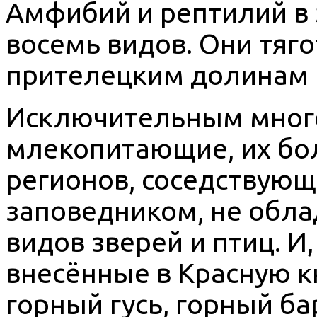
Амфибий и рептилий в 
восемь видов. Они тяг
прителецким долинам р
Исключительным мног
млекопитающие, их бол
регионов, соседствующ
заповедником, не обл
видов зверей и птиц. И,
внесённые в Красную к
горный гусь, горный ба