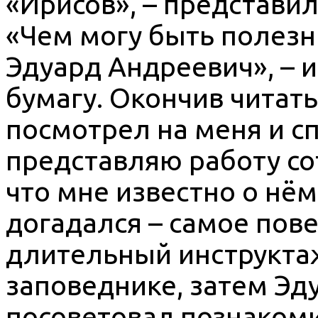
«Ирисов», – представил
«Чем могу быть полезн
Эдуард Андреевич», – и
бумагу. Окончив читат
посмотрел на меня и сп
представляю работу со
что мне известно о нём
догадался – самое пов
длительный инструктаж
заповеднике, затем Эд
посоветовал познакоми