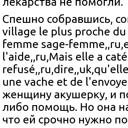
лекарства не помогли.
Спешно собравшись, com
village le plus proche d
femme sage-femme,,ru,e
l'aide,,ru,Mais elle a c
refusé,,ru,dire,,uk,qu'el
une vache et de l'envoy
женщину акушерку, и п
либо помощь. Но она на
что ей срочно нужно по