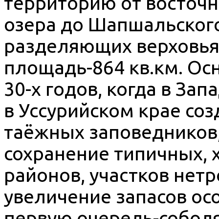
территорию от восточн
озера до Шапшальского
разделяющих верховья 
площадь-864 кв.км. Ос
30-х годов, когда в Зап
в Уссурийском крае соз
таёжных заповедников
сохранение типичных, 
районов, участков нет
увеличение запасов ос
первую очередь-соболя