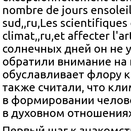
nombre de jours ensoleill
sud,,ru,Les scientifiques
climat,,ru,et affecter l'a
солнечных дней он не у
обратили внимание на 
обуславливает флору кр
также считали, что кл
в формировании челове
в духовном отношениях,
Первый шаг к знакомст