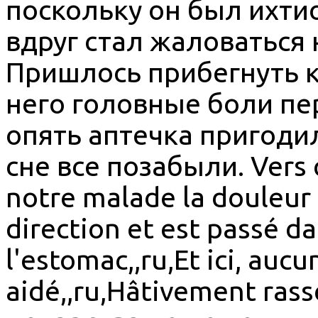
поскольку он был ихтио
вдруг стал жаловаться 
Пришлось прибегнуть к 
него головные боли пе
опять аптечка пригоди
сне все позабыли. Vers 
notre malade la douleur
direction et est passé da
l'estomac,,ru,Et ici, au
aidé,,ru,Hâtivement rass