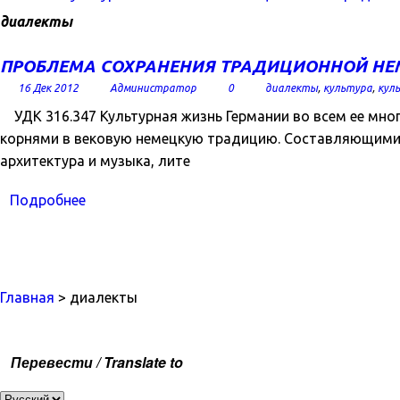
диалекты
ПРОБЛЕМА СОХРАНЕНИЯ ТРАДИЦИОННОЙ НЕМ
16 Дек 2012
Администратор
0
диалекты
,
культура
,
кул
УДК 316.347 Культурная жизнь Германии во всем ее мно
корнями в вековую немецкую традицию. Составляющими 
архитектура и музыка, лите
Подробнее
Главная
> диалекты
Перевести / Translate to