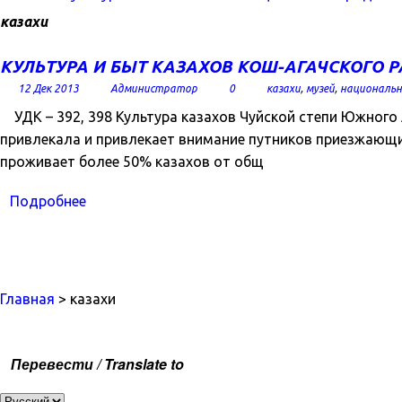
казахи
КУЛЬТУРА И БЫТ КАЗАХОВ КОШ-АГАЧСКОГО 
12 Дек 2013
Администратор
0
казахи
,
музей
,
национальн
УДК – 392, 398 Культура казахов Чуйской степи Южного 
привлекала и привлекает внимание путников приезжающи
проживает более 50% казахов от общ
Подробнее
Главная
> казахи
Перевести / Translate to