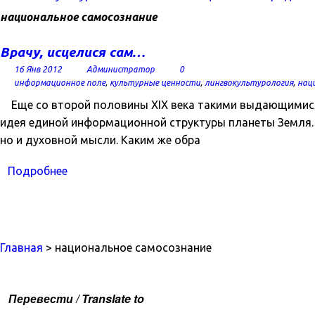
национальное самосознание
Врачу, исцелися сам…
16 Янв 2012
Администратор
0
информационное поле
,
культурные ценности
,
лингвокультурология
,
нац
Еще со второй половины XIX века такими выдающимися 
идея единой информационной структуры планеты Земля. В
но и духовной мысли. Каким же обра
Подробнее
Главная
> национальное самосознание
Перевести / Translate to