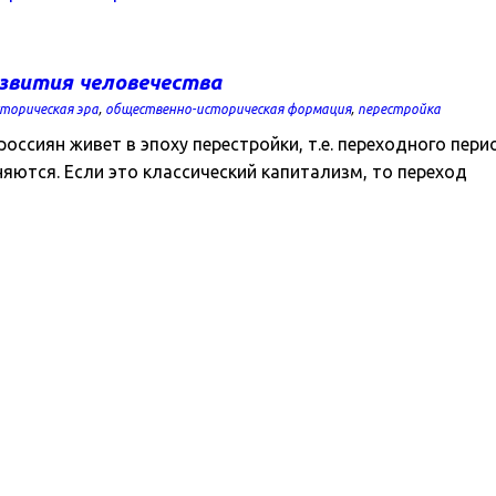
звития человечества
торическая эра
,
общественно-историческая формация
,
перестройка
сиян живет в эпоху перестройки, т.е. переходного пери
яются. Если это классический капитализм, то переход