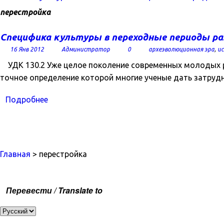
перестройка
Специфика культуры в переходные периоды ра
16 Янв 2012
Администратор
0
археэволюционная эра
,
ис
УДК 130.2 Уже целое поколение современных молодых рос
точное определение которой многие ученые дать затрудн
Подробнее
Главная
> перестройка
Перевести / Translate to