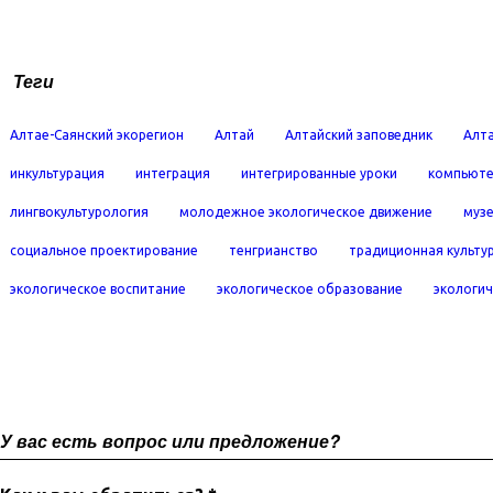
Теги
Алтае-Саянский экорегион
Алтай
Алтайский заповедник
Алта
инкультурация
интеграция
интегрированные уроки
компьюте
лингвокультурология
молодежное экологическое движение
муз
социальное проектирование
тенгрианство
традиционная культу
экологическое воспитание
экологическое образование
экологич
У вас есть вопрос или предложение?