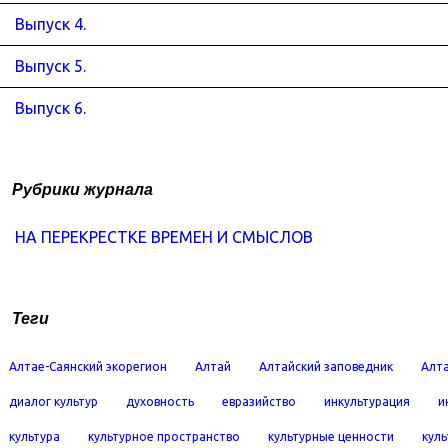
Выпуск 4.
Выпуск 5.
Выпуск 6.
Рубрики журнала
НА ПЕРЕКРЕСТКЕ ВРЕМЕН И СМЫСЛОВ
Теги
Алтае-Саянский экорегион
Алтай
Алтайский заповедник
Алта
диалог культур
духовность
евразийство
инкультурация
и
культура
культурное пространство
культурные ценности
кул