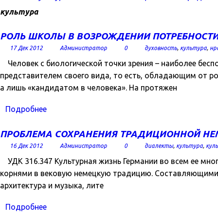
культура
РОЛЬ ШКОЛЫ В ВОЗРОЖДЕНИИ ПОТРЕБНОСТИ
17 Дек 2012
Администратор
0
духовность
,
культура
,
нр
Человек с биологической точки зрения – наиболее бесп
представителем своего вида, то есть, обладающим от 
а лишь «кандидатом в человека». На протяжен
Подробнее
ПРОБЛЕМА СОХРАНЕНИЯ ТРАДИЦИОННОЙ НЕМ
16 Дек 2012
Администратор
0
диалекты
,
культура
,
кул
УДК 316.347 Культурная жизнь Германии во всем ее мно
корнями в вековую немецкую традицию. Составляющими 
архитектура и музыка, лите
Подробнее