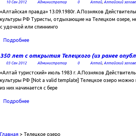
10 Сен 2012
Администратор
0
Алтай
,
Алтайский запове
«Алтайская правда» 13.09.1980г. А.Позняков Действител
культуры РФ Туристы, отдыхающие на Телецком озере, н
с удочкой или спиннинго
Подробнее
350 лет с открытия Телецкого (из ранее опуб
03 Сен 2012
Администратор
0
Алтай
,
Алтайский запове
«Алтай туристский» июль 1983 г. А.Позняков Действител
культуры РФ [Not a valid template] Телецкое озеро можн
из них начинается с бере
Подробнее
Главная
> Телецкое озеро