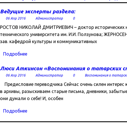
Ведущие эксперты раздела:
06 Апр 2016
Администратор
0
РОСТОВ НИКОЛАЙ ДМИТРИЕВИЧ – доктор исторических нау
технического университета им. И.И. Ползунова; ЖЕРНО
зав. кафедрой культуры и коммуникативных
Подробнее
Люси Аткинсон «Воспоминания о татарских с
06 Апр 2016
Администратор
0
Воспоминания о татарск
Предисловие переводчика Сейчас очень силен интерес 
в архивы, разыскиваем старые письма, дневники, забытые
они думали о себе! И, особен
Подробнее