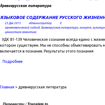
древнерусская литература
ЯЗЫКОВОЕ СОДЕРЖАНИЕ РУССКОГО ЖИЗНЕННО
23 Дек 2013
Администратор
0
герменевтический подход
,
древнерусская литература
,
концепт
,
культур
ценностная семантика
УДК 81-139 Человеческое сознание всегда едино с жизн
котором существуем. Мы не способны объективировать мир
включается в познание. Результаты этого познания
Подробнее
Главная
> древнерусская литература
Перевести / Translate to