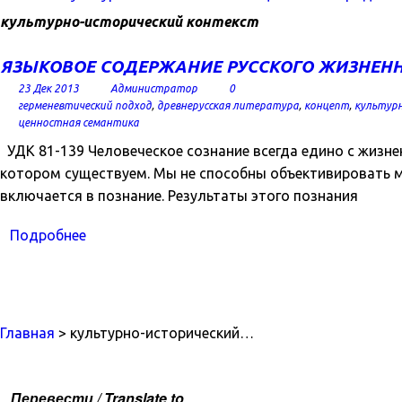
культурно-исторический контекст
ЯЗЫКОВОЕ СОДЕРЖАНИЕ РУССКОГО ЖИЗНЕННО
23 Дек 2013
Администратор
0
герменевтический подход
,
древнерусская литература
,
концепт
,
культур
ценностная семантика
УДК 81-139 Человеческое сознание всегда едино с жизн
котором существуем. Мы не способны объективировать мир
включается в познание. Результаты этого познания
Подробнее
Главная
> культурно-исторический…
Перевести / Translate to