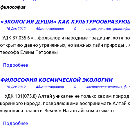
философия
«ЭКОЛОГИЯ ДУШИ» КАК КУЛЬТУРООБРАЗУЮ
16 Дек 2012
Администратор
0
наука
,
религия
,
философи
УДК 37.035.6 «…фольклор и народные традиции, хотя пор
открытию давно утраченных, но важных тайн природы…» 
теософа Елены Петровны
Подробнее
ФИЛОСОФИЯ КОСМИЧЕСКОЙ ЭКОЛОГИИ
16 Дек 2012
Администратор
0
космическая экология
,
фил
УДК 101(075.8) Алтай уникален не только своим природ
коренного народа, позволяющими воспринимать Алтай ка
«пуповина планеты Земля». На алтайском языке эт
Подробнее