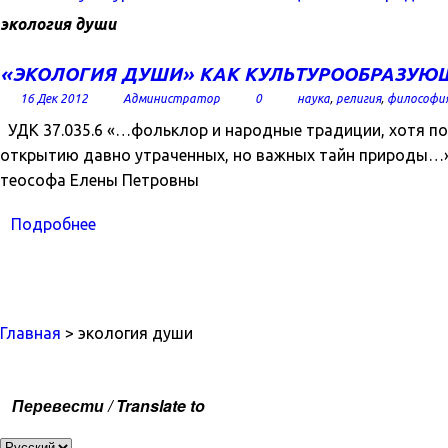
экология души
«ЭКОЛОГИЯ ДУШИ» КАК КУЛЬТУРООБРАЗУЮ
16 Дек 2012
Администратор
0
наука
,
религия
,
философи
УДК 37.035.6 «…фольклор и народные традиции, хотя пор
открытию давно утраченных, но важных тайн природы…» 
теософа Елены Петровны
Подробнее
Главная
> экология души
Перевести / Translate to