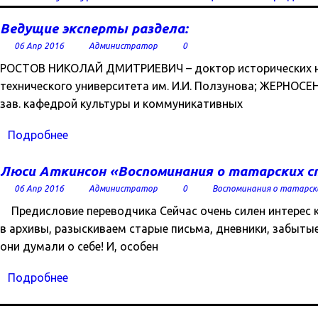
Ведущие эксперты раздела:
06 Апр 2016
Администратор
0
РОСТОВ НИКОЛАЙ ДМИТРИЕВИЧ – доктор исторических нау
технического университета им. И.И. Ползунова; ЖЕРНО
зав. кафедрой культуры и коммуникативных
Подробнее
Люси Аткинсон «Воспоминания о татарских с
06 Апр 2016
Администратор
0
Воспоминания о татарск
Предисловие переводчика Сейчас очень силен интерес 
в архивы, разыскиваем старые письма, дневники, забытые
они думали о себе! И, особен
Подробнее