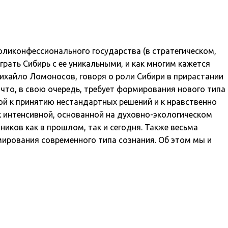
оликонфессионального государства (в стратегическом,
рать Сибирь с ее уникальными, и как многим кажется
ихайло Ломоносов, говоря о роли Сибири в прирастании
что, в свою очередь, требует формирования нового типа
ой к принятию нестандартных решений и к нравственно
к интенсивной, основанной на духовно-экологическом
иков как в прошлом, так и сегодня. Также весьма
ирования современного типа сознания. Об этом мы и