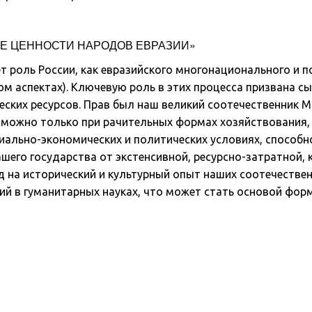
КИЕ ЦЕННОСТИ НАРОДОВ ЕВРАЗИИ»
т роль России, как евразийского многонационального и п
 аспектах). Ключевую роль в этих процесса призвана сыг
ских ресурсов. Прав был наш великий соотечественник М
озможно только при рачительных формах хозяйствования, 
иально-экономических и политических условиях, способн
шего государства от экстенсивной, ресурсно-затратной, 
 на исторический и культурный опыт наших соотечественн
й в гуманитарных науках, что может стать основой форм