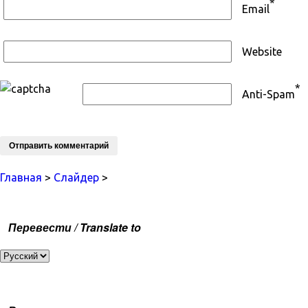
*
Email
Website
*
Anti-Spam
Главная
>
Слайдер
>
Перевести / Translate to