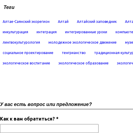
Теги
Алтае-Саянский экорегион
Алтай
Алтайский заповедник
Алта
инкультурация
интеграция
интегрированные уроки
компьюте
лингвокультурология
молодежное экологическое движение
муз
социальное проектирование
тенгрианство
традиционная культу
экологическое воспитание
экологическое образование
экологич
У вас есть вопрос или предложение?
Как к вам обратиться? *