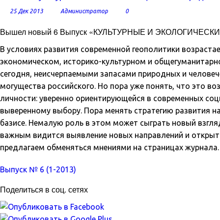
25 Дек 2013
Администратор
0
Вышел новый 6 Выпуск «КУЛЬТУРНЫЕ И ЭКОЛОГИЧЕС
В условиях развития современной геополитики возрастае
экономическом, историко-культурном и общегуманитарном
сегодня, неисчерпаемыми запасами природных и человече
могущества российского. Но пора уже понять, что это в
личности: уверенно ориентирующейся в современных соц
выверенному выбору. Пора менять стратегию развития на
базисе. Немалую роль в этом может сыграть новый взгляд
важным видится выявление новых направлений и открыти
предлагаем обменяться мнениями на страницах журнала.
Выпуск № 6 (1-2013)
Поделиться в соц. сетях